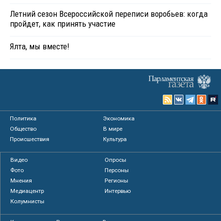
Летний сезон Всероссийской переписи воробьев: когда
пройдет, как принять участие
Ялта, мы вместе!
Политика
Экономика
Общество
В мире
Происшествия
Культура
Видео
Опросы
Фото
Персоны
Мнения
Регионы
Медиацентр
Интервью
Колумнисты