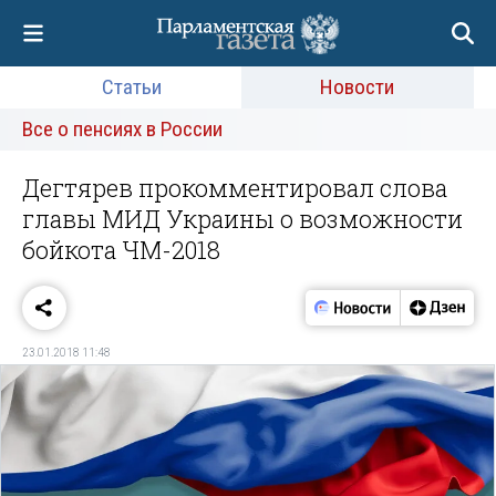
Статьи
Новости
Все о пенсиях в России
Дегтярев прокомментировал слова
главы МИД Украины о возможности
бойкота ЧМ-2018
23.01.2018 11:48