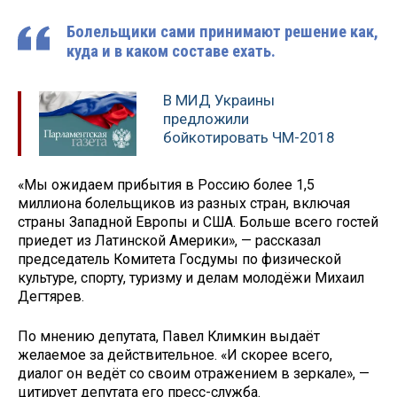
Болельщики сами принимают решение как,
куда и в каком составе ехать.
В МИД Украины
предложили
бойкотировать ЧМ-2018
«Мы ожидаем прибытия в Россию более 1,5
миллиона болельщиков из разных стран, включая
страны Западной Европы и США. Больше всего гостей
приедет из Латинской Америки», — рассказал
председатель Комитета Госдумы по физической
культуре, спорту, туризму и делам молодёжи Михаил
Дегтярев.
По мнению депутата, Павел Климкин выдаёт
желаемое за действительное. «И скорее всего,
диалог он ведёт со своим отражением в зеркале», —
цитирует депутата его пресс-служба.