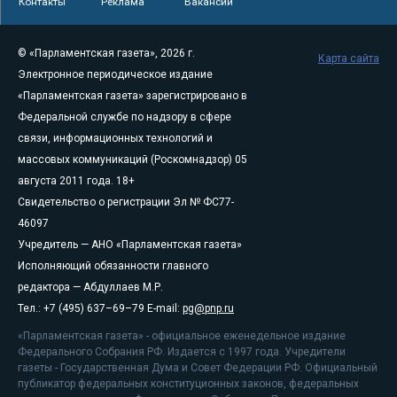
Контакты
Реклама
Вакансии
© «Парламентская газета», 2026 г.
Карта сайта
Электронное периодическое издание
«Парламентская газета» зарегистрировано в
Федеральной службе по надзору в сфере
связи, информационных технологий и
массовых коммуникаций (Роскомнадзор) 05
августа 2011 года. 18+
Свидетельство о регистрации Эл № ФС77-
46097
Учредитель — АНО «Парламентская газета»
Исполняющий обязанности главного
редактора — Абдуллаев М.Р.
Тел.: +7 (495) 637–69–79 E-mail:
pg@pnp.ru
«Парламентская газета» - официальное еженедельное издание
Федерального Собрания РФ. Издается с 1997 года. Учредители
газеты - Государственная Дума и Совет Федерации РФ. Официальный
публикатор федеральных конституционных законов, федеральных