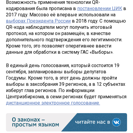
Возможность применения технологии QR-
кодирования была прописана в
постановлении ЦИК
в
2017 году. Массово её впервые использовали на
выборах Президента России
в 2018 году. С помощью
QR-кода наблюдатели могут получить итоговый
протокол, на котором он размещён, в качестве
дополнительного подтверждения его легитимности.
Кроме того, это позволяет оперативнее ввести
данные для обработки в систему ГАС «Выборы».
В единый день голосования, который состоится 19
сентября, запланированы выборы депутатов
Госдумы. Кроме того, в этот день должны пройти
выборы в заксобрания 39 регионов, а в 12 субъектах
изберут глав регионов. По информации
Центризбиркома, в семи регионах будет применяться
дистанционное электронное голосование.