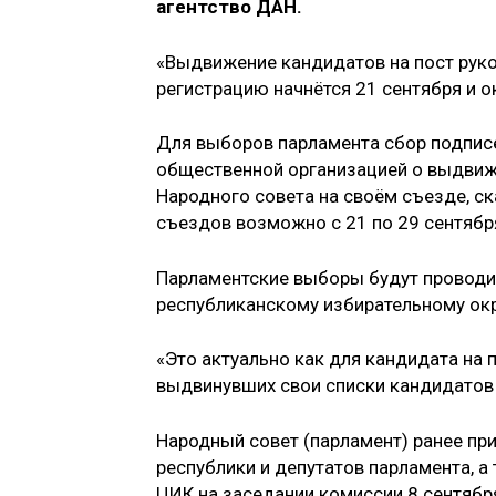
агентство ДАН.
«Выдвижение кандидатов на пост руко
регистрацию начнётся 21 сентября и о
Для выборов парламента сбор подпис
общественной организацией о выдвиж
Народного совета на своём съезде, с
съездов возможно с 21 по 29 сентябр
Парламентские выборы будут проводи
республиканскому избирательному окр
«Это актуально как для кандидата на 
выдвинувших свои списки кандидатов 
Народный совет (парламент) ранее пр
республики и депутатов парламента, 
ЦИК на заседании комиссии 8 сентябр