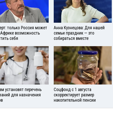
ерт: только Россия может
Анна Кузнецова: Для нашей
 Африке возможность
семьи праздник — это
тить себя
собираться вместе
ам установят перечень
Соцфонд с 1 августа
заний для назначения
скорректирует размер
ов
накопительной пенсии