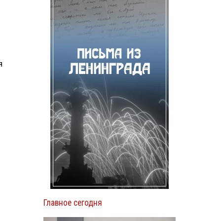
я
Главное сегодня