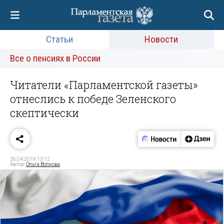
Статьи
Новости
Все о пенсиях в России
Читатели «Парламентской газеты»
отнеслись к победе Зеленского
скептически
26.04.2019 13:12
Автор:
Ольга Волкова