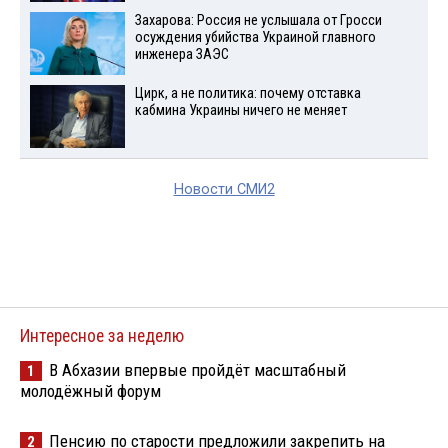
Захарова: Россия не услышала от Гросси
осуждения убийства Украиной главного
инженера ЗАЭС
Цирк, а не политика: почему отставка
кабмина Украины ничего не меняет
Новости СМИ2
Интересное за неделю
В Абхазии впервые пройдёт масштабный
1
молодёжный форум
Пенсию по старости предложили закрепить на
2