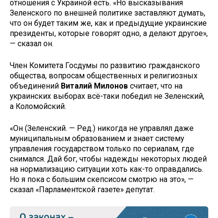
отношения с Украиной есть. «Но высказывания
Зеленского по внешней политике заставляют думать,
что он будет таким же, как и предыдущие украинские
президенты, которые говорят одно, а делают другое»,
— сказал он.
Член Комитета Госдумы по развитию гражданского
общества, вопросам общественных и религиозных
объединений
Виталий Милонов
считает, что на
украинских выборах всё-таки победил не Зеленский,
а Коломойский.
«Он (Зеленский. — Ред.) никогда не управлял даже
муниципальным образованием и знает систему
управления государством только по сериалам, где
снимался. Дай бог, чтобы надежды некоторых людей
на нормализацию ситуации хоть как-то оправдались.
Но я пока с большим скепсисом смотрю на это», —
сказал «Парламентской газете» депутат.