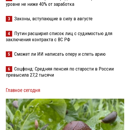
уровне не ниже 40% от заработка
Законы, вступающие в силу в августе
3
Путин расширил список лиц с судимостью для
4
заключения контракта с ВС РФ
Сможет ли ИИ написать оперу и спеть арию
5
Соцфонд: Средняя пенсия по старости в России
6
превысила 27,2 тысячи
Главное сегодня