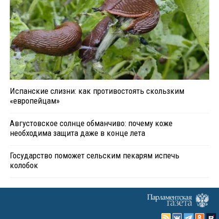
Испанские слизни: как противостоять скользким
«европейцам»
Августовское солнце обманчиво: почему коже
необходима защита даже в конце лета
Государство поможет сельским пекарям испечь
колобок