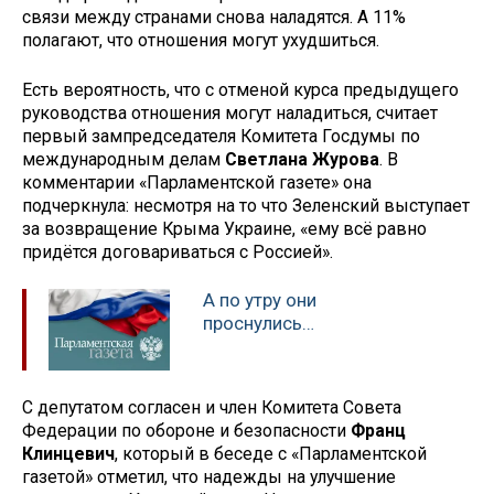
связи между странами снова наладятся. А 11%
полагают, что отношения могут ухудшиться.
Есть вероятность, что с отменой курса предыдущего
руководства отношения могут наладиться, считает
первый зампредседателя Комитета Госдумы по
международным делам
Светлана Журова
. В
комментарии «Парламентской газете» она
подчеркнула: несмотря на то что Зеленский выступает
за возвращение Крыма Украине, «ему всё равно
придётся договариваться с Россией».
А по утру они
проснулись…
С депутатом согласен и член Комитета Совета
Федерации по обороне и безопасности
Франц
Клинцевич
, который в беседе с «Парламентской
газетой» отметил, что надежды на улучшение