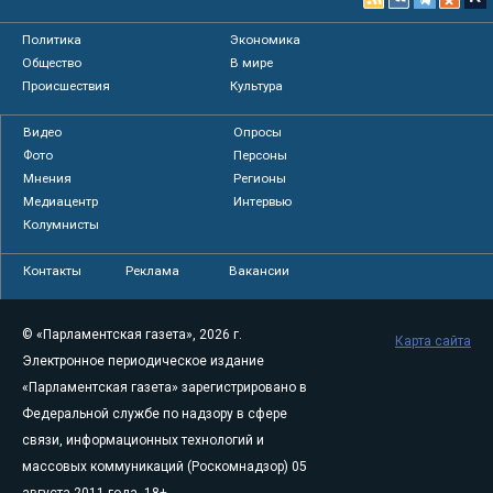
Политика
Экономика
Общество
В мире
Происшествия
Культура
Видео
Опросы
Фото
Персоны
Мнения
Регионы
Медиацентр
Интервью
Колумнисты
Контакты
Реклама
Вакансии
© «Парламентская газета», 2026 г.
Карта сайта
Электронное периодическое издание
«Парламентская газета» зарегистрировано в
Федеральной службе по надзору в сфере
связи, информационных технологий и
массовых коммуникаций (Роскомнадзор) 05
августа 2011 года. 18+