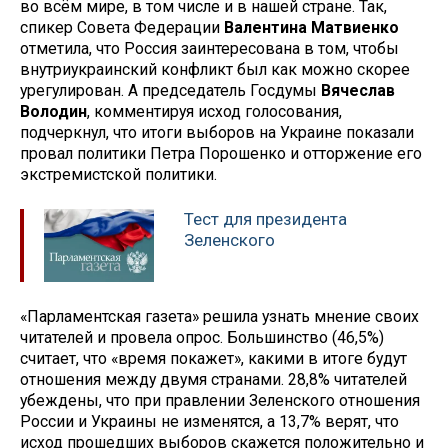
во всём мире, в том числе и в нашей стране. Так,
спикер Совета Федерации
Валентина Матвиенко
отметила, что Россия заинтересована в том, чтобы
внутриукраинский конфликт был как можно скорее
урегулирован. А председатель Госдумы
Вячеслав
Володин
, комментируя исход голосования,
подчеркнул, что итоги выборов на Украине показали
провал политики Петра Порошенко и отторжение его
экстремистской политики.
Тест для президента
Зеленского
«Парламентская газета» решила узнать мнение своих
читателей и провела опрос. Большинство (46,5%)
считает, что «время покажет», какими в итоге будут
отношения между двумя странами. 28,8% читателей
убеждены, что при правлении Зеленского отношения
России и Украины не изменятся, а 13,7% верят, что
исход прошедших выборов скажется положительно и