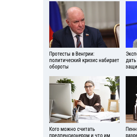
Протесты в Венгрии:
Эксп
политический кризис набирает
дать
обороты
защи
Кого можно считать
Пенн
предпенсионером и что им
разр