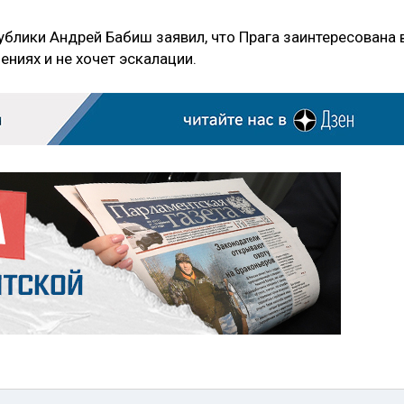
ублики Андрей Бабиш заявил, что Прага заинтересована 
ниях и не хочет эскалации.