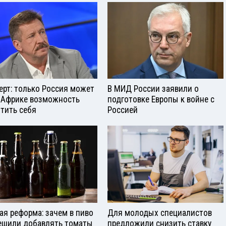
ерт: только Россия может
В МИД России заявили о
 Африке возможность
подготовке Европы к войне с
тить себя
Россией
ая реформа: зачем в пиво
Для молодых специалистов
ешили добавлять томаты
предложили снизить ставку