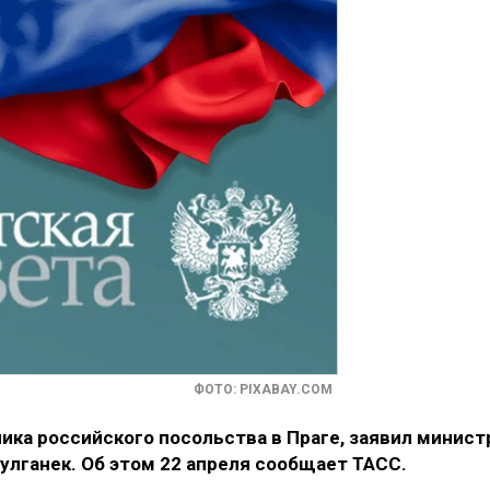
ФОТО: PIXABAY.COM
ка российского посольства в Праге, заявил минист
улганек. Об этом 22 апреля сообщает ТАСС.