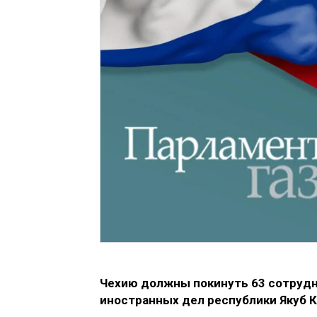
Чехию должны покинуть 63 сотрудни
иностранных дел республики Якуб К