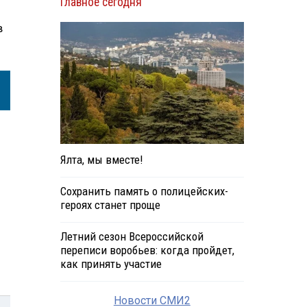
Главное сегодня
в
Ялта, мы вместе!
Сохранить память о полицейских-
героях станет проще
Летний сезон Всероссийской
переписи воробьев: когда пройдет,
как принять участие
Новости СМИ2