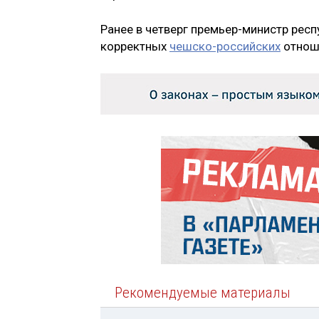
Ранее в четверг премьер-министр респ
корректных
чешско-российских
отноше
Рекомендуемые материалы