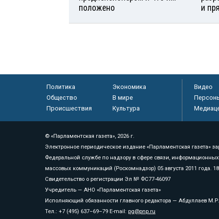
положено
и пр
Политика
Экономика
Видео
Общество
В мире
Персон
Происшествия
Культура
Медиац
© «Парламентская газета», 2026 г.
Электронное периодическое издание «Парламентская газета» за
Федеральной службе по надзору в сфере связи, информационных
массовых коммуникаций (Роскомнадзор) 05 августа 2011 года. 1
Свидетельство о регистрации Эл № ФС77-46097
Учредитель — АНО «Парламентская газета»
Исполняющий обязанности главного редактора — Абдуллаев М.Р
Тел.: +7 (495) 637–69–79 E-mail:
pg@pnp.ru