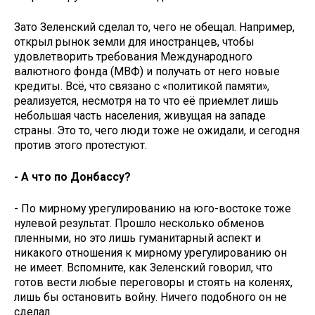
Зато Зеленский сделал то, чего не обещал. Например,
открыл рынок земли для иностранцев, чтобы
удовлетворить требования Международного
валютного фонда (МВФ) и получать от него новые
кредиты. Всё, что связано с «политикой памяти»,
реализуется, несмотря на то что её приемлет лишь
небольшая часть населения, живущая на западе
страны. Это то, чего люди тоже не ожидали, и сегодня
против этого протестуют.
- А что по Донбассу?
- По мирному урегулированию на юго-востоке тоже
нулевой результат. Прошло несколько обменов
пленными, но это лишь гуманитарный аспект и
никакого отношения к мирному урегулированию он
не имеет. Вспомните, как Зеленский говорил, что
готов вести любые переговоры и стоять на коленях,
лишь бы остановить войну. Ничего подобного он не
сделал.