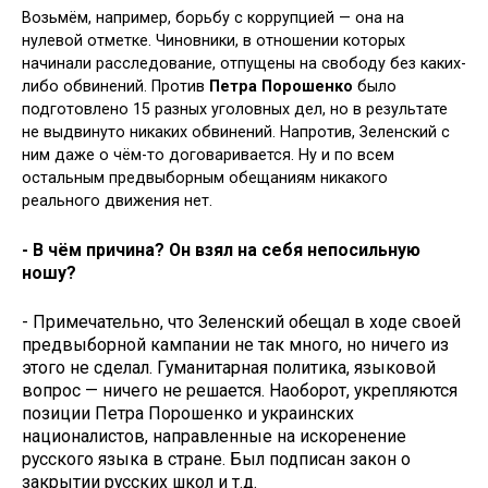
Возьмём, например, борьбу с коррупцией — она на
нулевой отметке. Чиновники, в отношении которых
начинали расследование, отпущены на свободу без каких-
либо обвинений. Против
Петра Порошенко
было
подготовлено 15 разных уголовных дел, но в результате
не выдвинуто никаких обвинений. Напротив, Зеленский с
ним даже о чём-то договаривается. Ну и по всем
остальным предвыборным обещаниям никакого
реального движения нет.
- В чём причина? Он взял на себя непосильную
ношу?
- Примечательно, что Зеленский обещал в ходе своей
предвыборной кампании не так много, но ничего из
этого не сделал. Гуманитарная политика, языковой
вопрос — ничего не решается. Наоборот, укрепляются
позиции Петра Порошенко и украинских
националистов, направленные на искоренение
русского языка в стране. Был подписан закон о
закрытии русских школ и т.д.