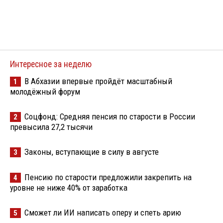
Интересное за неделю
В Абхазии впервые пройдёт масштабный
1
молодёжный форум
Соцфонд: Средняя пенсия по старости в России
2
превысила 27,2 тысячи
Законы, вступающие в силу в августе
3
Пенсию по старости предложили закрепить на
4
уровне не ниже 40% от заработка
Сможет ли ИИ написать оперу и спеть арию
5