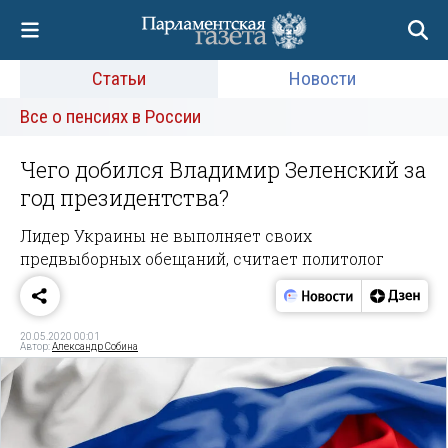
Статьи
Новости
Все о пенсиях в России
Чего добился Владимир Зеленский за
год президентства?
Лидер Украины не выполняет своих
предвыборных обещаний, считает политолог
20.05.2020 00:01
Автор:
Александр Собина