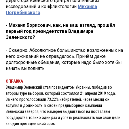
директора Киевского центра политических
исследований и конфликтологии
Михаила
Погребинского
.
- Михаил Борисович, как, на ваш взгляд, прошёл
первый год президентства Владимира
Зеленского?
- Скверно. Абсолютное большинство возложенных на
него ожиданий не оправдалось. Причём даже
долгосрочные обещания, которые надо было хотя бы
начать выполнять.
СПРАВКА
Владимир Зеленский стал президентом Украины, победив во
втором туре выборов, который состоялся 21 апреля 2019 года.
За него проголосовали 73,22% избирателей, через месяц он
вступил в должность. В своей предвыборной кампании
Зеленский заверял, что намерен выдвигаться на пост главы
государства только один раз и успеть реализовать все свои цели
за один президентский срок.