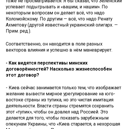
тоже не просматривается. Я бы сказал, что Зеленский
успевает подыгрывать и «вашим, и нашим». По
некоторым вопросам он делает всё, что надо
Коломойскому. По другим — всё, что надо Ренату
Ахметову (другой известный украинский олигарх. —
Прим. ред.).
Соответственно, он находится в поле разных
векторов влияния и успешно в нём маневрирует.
- Как видятся перспективы минских
договорённостей? Насколько жизнеспособен
этот договор?
- Киев сейчас занимается только тем, что изображает
желание вывести мирное урегулирование на юго-
востоке страны из тупика, но это чистая имитация
деятельности. Власти страны стремятся сохранить
этот «тупик», чтобы он довлел над Россией. Это
делается для того, чтобы показать зарубежным
опекунам Украины, что «Киев старается, а нехорошая