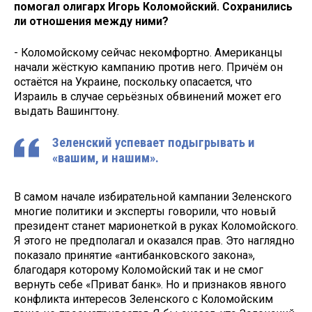
помогал олигарх Игорь Коломойский. Сохранились
ли отношения между ними?
- Коломойскому сейчас некомфортно. Американцы
начали жёсткую кампанию против него. Причём он
остаётся на Украине, поскольку опасается, что
Израиль в случае серьёзных обвинений может его
выдать Вашингтону.
Зеленский успевает подыгрывать и
«вашим, и нашим».
В самом начале избирательной кампании Зеленского
многие политики и эксперты говорили, что новый
президент станет марионеткой в руках Коломойского.
Я этого не предполагал и оказался прав. Это наглядно
показало принятие «антибанковского закона»,
благодаря которому Коломойский так и не смог
вернуть себе «Приват банк». Но и признаков явного
конфликта интересов Зеленского с Коломойским