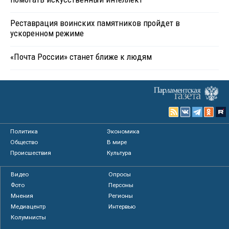
Реставрация воинских памятников пройдет в
ускоренном режиме
«Почта России» станет ближе к людям
Политика
Экономика
Общество
В мире
Происшествия
Культура
Видео
Опросы
Фото
Персоны
Мнения
Регионы
Медиацентр
Интервью
Колумнисты