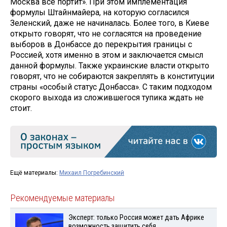
Москва всё портит». При этом имплементация
формулы Штайнмайера, на которую согласился
Зеленский, даже не начиналась. Более того, в Киеве
открыто говорят, что не согласятся на проведение
выборов в Донбассе до перекрытия границы с
Россией, хотя именно в этом и заключается смысл
данной формулы. Также украинские власти открыто
говорят, что не собираются закреплять в конституции
страны «особый статус Донбасса». С таким подходом
скорого выхода из сложившегося тупика ждать не
стоит.
Ещё материалы:
Михаил Погребинский
Рекомендуемые материалы
Эксперт: только Россия может дать Африке
возможность защитить себя