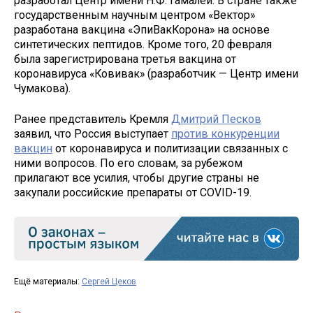
разработал Центр имени Н.Ф. Гамалеи. В стране также
государственным научным центром «Вектор»
разработана вакцина «ЭпиВакКорона» на основе
синтетических пептидов. Кроме того, 20 февраля
была зарегистрирована третья вакцина от
коронавируса «Ковивак» (разработчик — Центр имени
Чумакова).
Ранее представитель Кремля
Дмитрий Песков
заявил, что Россия выступает
против конкуренции
вакцин
от коронавируса и политизации связанных с
ними вопросов. По его словам, за рубежом
прилагают все усилия, чтобы другие страны не
закупали российские препараты от COVID-19.
Ещё материалы:
Сергей Цеков