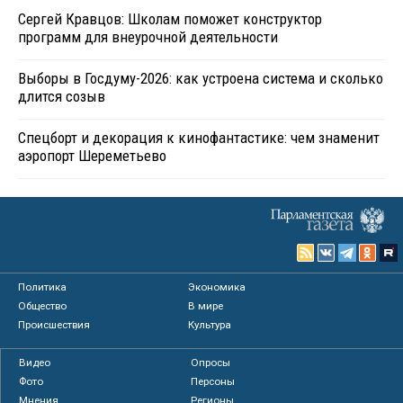
Сергей Кравцов: Школам поможет конструктор
программ для внеурочной деятельности
Выборы в Госдуму-2026: как устроена система и сколько
длится созыв
Спецборт и декорация к кинофантастике: чем знаменит
аэропорт Шереметьево
Политика
Экономика
Общество
В мире
Происшествия
Культура
Видео
Опросы
Фото
Персоны
Мнения
Регионы