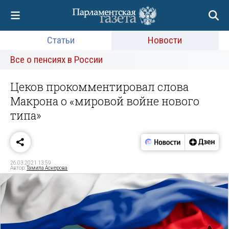
Статьи
Новости
Все о пенсиях в России
Цеков прокомментировал слова
Макрона о «мировой войне нового
типа»
26.03.2021 13:59
Автор:
Тамила Аскерова