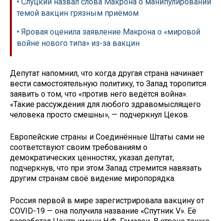
• Слуцкий назвал слова Макрона о манипулировании
темой вакцин грязным приёмом
• Яровая оценила заявление Макрона о «мировой
войне нового типа» из-за вакцин
Депутат напомнил, что когда другая страна начинает
вести самостоятельную политику, то Запад торопится
заявить о том, что «против него ведётся война».
«Такие рассуждения для любого здравомыслящего
человека просто смешны», — подчеркнул Цеков.
Европейские страны и Соединённые Штаты сами не
соответствуют своим требованиям о
демократических ценностях, указал депутат,
подчеркнув, что при этом Запад стремится навязать
другим странам своё видение миропорядка.
Россия первой в мире зарегистрировала вакцину от
COVID-19 — она получила название «Спутник V». Её