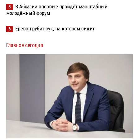
В Абхазии впервые пройдёт масштабный
5
молодёжный форум
Ереван рубит сук, на котором сидит
6
Главное сегодня