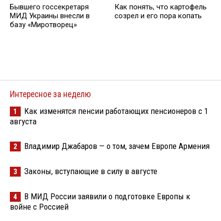
Бывшего госсекретаря
Как понять, что картофель
МИД Украины внесли в
созрел и его пора копать
базу «Миротворец»
Интересное за неделю
Как изменятся пенсии работающих пенсионеров с 1
1
августа
Владимир Джабаров — о том, зачем Европе Армения
2
Законы, вступающие в силу в августе
3
В МИД России заявили о подготовке Европы к
4
войне с Россией