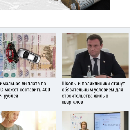
имальная выплата по
Школы и поликлиники станут
О может составить 400
обязательным условием для
ч рублей
строительства жилых
кварталов