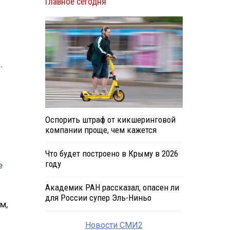
Главное сегодня
.
Оспорить штраф от кикшеринговой
компании проще, чем кажется
Что будет построено в Крыму в 2026
году
е
Академик РАН рассказал, опасен ли
для России супер Эль-Ниньо
м,
Новости СМИ2