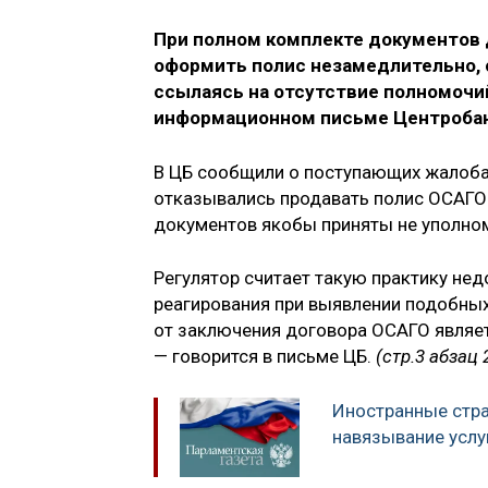
При полном комплекте документов 
оформить полис незамедлительно, 
ссылаясь на отсутствие полномочий
информационном письме Центроба
В ЦБ сообщили о поступающих жалобах
отказывались продавать полис ОСАГО в
документов якобы приняты не уполно
Регулятор считает такую практику не
реагирования при выявлении подобных
от заключения договора ОСАГО являе
— говорится в письме ЦБ.
(стр.3 абзац 
Иностранные стра
навязывание услу