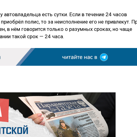
у автовладельца есть сутки. Если в течение 24 часов
приобрёл полис, то за неисполнение его не привлекут. П
ен, в нём говорится только о разумных сроках, но чаще
нии такой срок — 24 часа.