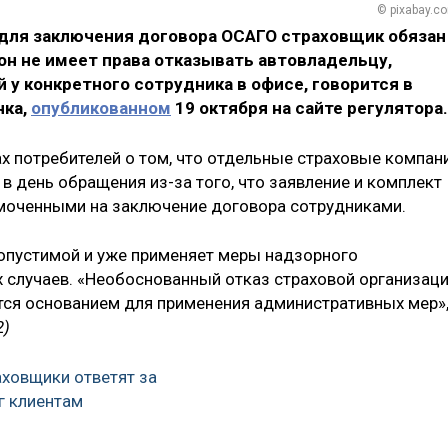
© pixabay.c
для заключения договора ОСАГО страховщик обязан
он не имеет права отказывать автовладельцу,
 у конкретного сотрудника в офисе, говорится в
нка,
опубликованном
19 октября на сайте регулятора.
 потребителей о том, что отдельные страховые компан
 день обращения из-за того, что заявление и комплект
моченными на заключение договора сотрудниками.
допустимой и уже применяет меры надзорного
 случаев. «Необоснованный отказ страховой организац
тся основанием для применения административных мер»
2)
ховщики ответят за
г клиентам