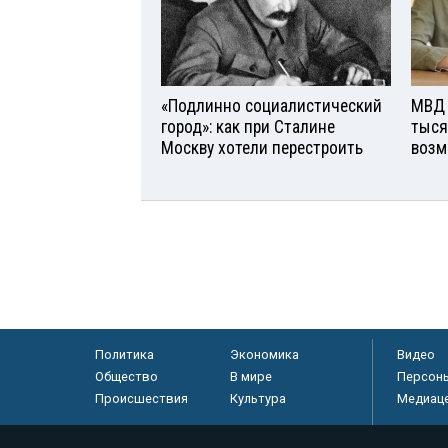
«Подлинно социалистический
МВД 
город»: как при Сталине
тыся
Москву хотели перестроить
возм
Политика
Экономика
Видео
Общество
В мире
Персон
Происшествия
Культура
Медиац