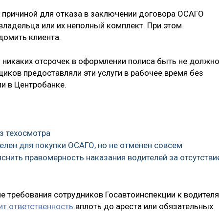
о причиной для отказа в заключении договора ОСАГО
владельца или их неполный комплект. При этом
домить клиента.
о никаких отсрочек в оформлении полиса быть не должно
иков предоставляли эти услуги в рабочее время без
и в Центробанке.
з техосмотра
телен для покупки ОСАГО, но не отменен совсем
снить правомерность наказания водителей за отсутстви
ие требования сотрудников Госавтоинспекции к водителя
ит ответственность
вплоть до ареста или обязательных