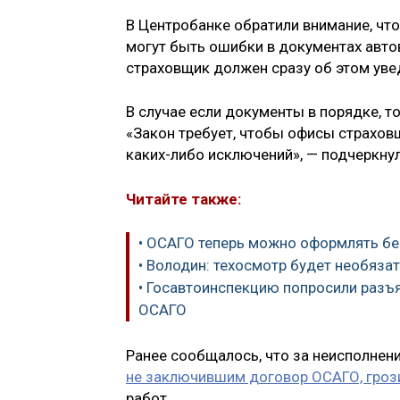
В Центробанке обратили внимание, чт
могут быть ошибки в документах авто
страховщик должен сразу об этом уве
В случае если документы в порядке, т
«Закон требует, чтобы офисы страховщ
каких-либо исключений», — подчеркнул
Читайте также:
• ОСАГО теперь можно оформлять бе
• Володин: техосмотр будет необяза
• Госавтоинспекцию попросили разъя
ОСАГО
Ранее сообщалось, что за неисполнен
не заключившим договор ОСАГО, гроз
работ.