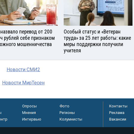
назвало перевод от 200
Особый статус и «Ветеран
ч рублей себе признаком
труда» за 25 лет работы: какие
ожного мошенничества
меры поддержки получили
учителя
Новости СМИ2
Новости МирТесен
Опросы
Фото
Контакты
ы
Мнения
Регионы
Реклама
ентр
Интервью
Колумнисты
Вакансии