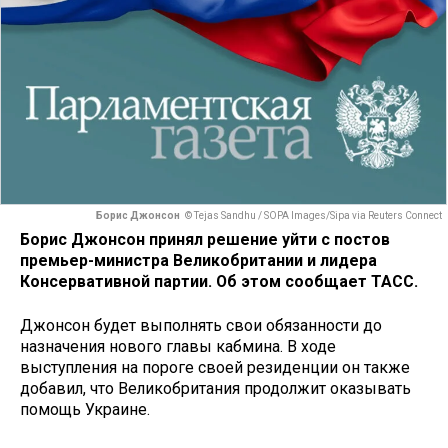
Борис Джонсон
© Tejas Sandhu / SOPA Images/Sipa via Reuters Connect
Борис Джонсон принял решение уйти с постов
премьер-министра Великобритании и лидера
Консервативной партии. Об этом сообщает ТАСС.
Джонсон будет выполнять свои обязанности до
назначения нового главы кабмина. В ходе
выступления на пороге своей резиденции он также
добавил, что Великобритания продолжит оказывать
помощь Украине.