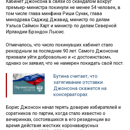
Кабинет Джонсона в связи со скандалом вокруг
премьер-министра покинули не менее 54 человек, в
том числе глава минфина Риши Сунак, глава
минздрава Саджид Джавид, министр по делам
Уэльса Саймон Харт и министр по делам Северной
Ирландии Брэндон Льюис.
Отмечалось, что число покинувших кабинет стало
рекордным за последние 90 лет. Самого Джонсона
призвали уйти добровольно и «с достоинством»,
однако он заявил, что не намерен покидать свой пост.
Бутина считает, что
затягивание отставки
Джонсона скажется на
консерваторах
Борис Джонсон начал терять доверие избирателей и
соратников по партии, когда стало известно о
вечеринках, состоявшихся в его резиденции во
время действия жестких коронавирусных