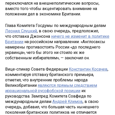
переключался на внешнеполитические вопросы,
вместо того чтобы акцентировать внимание на
положении дел в экономике Британии.
Глава Комитета Госдумы по международным делам
Леонид Слуцкий
, в свою очередь, предположил,
что отставка Джонсона
ничего не изменит в политике
Британии
на российском направлении. «Англосаксы
намерены противостоять России «до последнего
украинца», чего бы этого ни стоило их же
собственным избирателям», — заключил он.
Вице-спикер Совета Федерации
Константин Косачев
,
комментируя отставку британского премьера,
отметил, что внутренние проблемы народа
Великобритании
являются прямым следствием
иррациональной русофобской позиции
их
руководства. Зампред Комитета Совфеда по
международным делам
Андрей Климов
, в свою
очередь, добавил, что большая часть нынешнего
поколения британских политиков не отличается