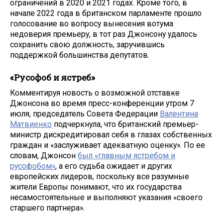
ограничений в 2020 и 2021 годах. Кроме того, в
начале 2022 года в британском парламенте прошло
голосование во вопросу вынесения вотума
недоверия премьеру, в тот раз Джонсону удалось
сохранить свою должность, заручившись
поддержкой большинства депутатов.
«Русофоб и ястреб»
Комментируя новость о возможной отставке
Джонсона во время пресс-конференции утром 7
июля, председатель Совета Федерации
Валентина
Матвиенко
подчеркнула, что британский премьер-
министр дискредитировал себя в глазах собственных
граждан и «заслуживает адекватную оценку». По ее
словам, Джонсон
был «главным ястребом и
русофобом»
, а его судьба ожидает и других
европейских лидеров, поскольку все разумные
жители Европы понимают, что их государства
несамостоятельные и выполняют указания «своего
старшего партнера».