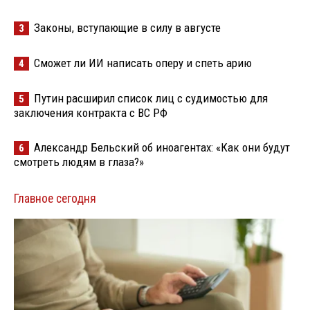
Законы, вступающие в силу в августе
3
Сможет ли ИИ написать оперу и спеть арию
4
Путин расширил список лиц с судимостью для
5
заключения контракта с ВС РФ
Александр Бельский об иноагентах: «Как они будут
6
смотреть людям в глаза?»
Главное сегодня