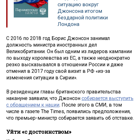
ситуацию вокруг
Джонсона итогом
бездарной политики
Лондона
С 2016 по 2018 год Борис Джонсон занимал
должность министра иностранных дел
Великобритании. Он был одним из лидеров кампании
по выходу королевства из ЕС, а также неоднократно
резко высказывался в отношении России и даже
отменил в 2017 году свой визит в РФ «из-за
изменения ситуации в Сирии».
В резиденции главы британского правительства
накануне заявили, что Джонсон
собирается выступить
с обращением к нации
. После этого в СМИ, в том
числе в газете The Times, появились предположения,
что премьер-министр собирается заявить об отставке.
Уйти «с достоинством»