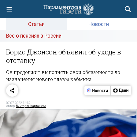
Статьи
Новости
Все о пенсиях в России
Борис Джонсон объявил об уходе в
отставку
Он продолжит выполнять свои обязанности до
назначения нового главы кабмина
07.07.2022 14:32
Автор:
Виктория Карташева