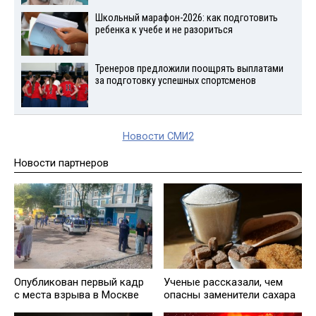
Школьный марафон-2026: как подготовить
ребенка к учебе и не разориться
Тренеров предложили поощрять выплатами
за подготовку успешных спортсменов
Новости СМИ2
Новости партнеров
Опубликован первый кадр
Ученые рассказали, чем
с места взрыва в Москве
опасны заменители сахара