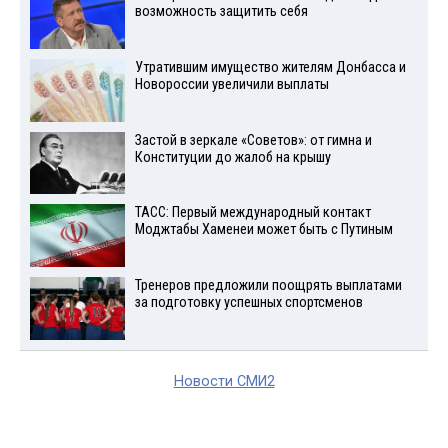
возможность защитить себя
Утратившим имущество жителям Донбасса и
Новороссии увеличили выплаты
Застой в зеркале «Советов»: от гимна и
Конституции до жалоб на крышу
ТАСС: Первый международный контакт
Моджтабы Хаменеи может быть с Путиным
Тренеров предложили поощрять выплатами
за подготовку успешных спортсменов
Новости СМИ2