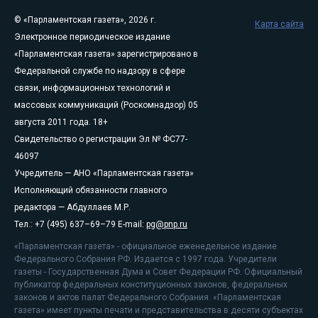
© «Парламентская газета», 2026 г.
Карта сайта
Электронное периодическое издание
«Парламентская газета» зарегистрировано в
Федеральной службе по надзору в сфере
связи, информационных технологий и
массовых коммуникаций (Роскомнадзор) 05
августа 2011 года. 18+
Свидетельство о регистрации Эл № ФС77-
46097
Учредитель — АНО «Парламентская газета»
Исполняющий обязанности главного
редактора — Абдуллаев М.Р.
Тел.: +7 (495) 637–69–79 E-mail:
pg@pnp.ru
«Парламентская газета» - официальное еженедельное издание
Федерального Собрания РФ. Издается с 1997 года. Учредители
газеты - Государственная Дума и Совет Федерации РФ. Официальный
публикатор федеральных конституционных законов, федеральных
законов и актов палат Федерального Собрания. «Парламентская
газета» имеет пункты печати и представительства в десяти субъектах