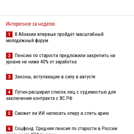
Интересное за неделю
В Абхазии впервые пройдёт масштабный
1
молодёжный форум
Пенсию по старости предложили закрепить на
2
уровне не ниже 40% от заработка
Законы, вступающие в силу в августе
3
Путин расширил список лиц с судимостью для
4
заключения контракта с ВС РФ
Сможет ли ИИ написать оперу и спеть арию
5
Соцфонд: Средняя пенсия по старости в России
6