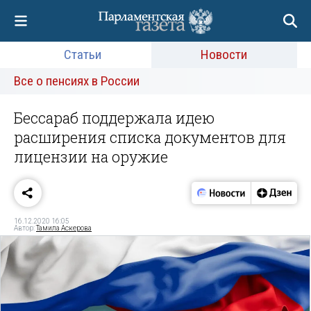
Статьи
Новости
Все о пенсиях в России
Бессараб поддержала идею
расширения списка документов для
лицензии на оружие
16.12.2020 16:05
Автор:
Тамила Аскерова