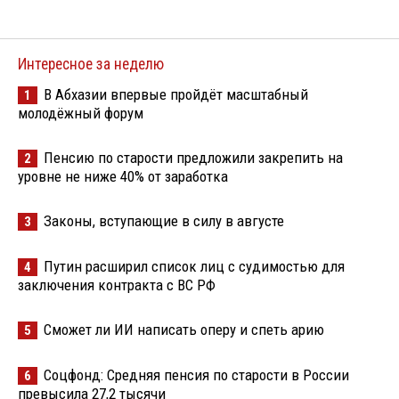
Интересное за неделю
В Абхазии впервые пройдёт масштабный
1
молодёжный форум
Пенсию по старости предложили закрепить на
2
уровне не ниже 40% от заработка
Законы, вступающие в силу в августе
3
Путин расширил список лиц с судимостью для
4
заключения контракта с ВС РФ
Сможет ли ИИ написать оперу и спеть арию
5
Соцфонд: Средняя пенсия по старости в России
6
превысила 27,2 тысячи