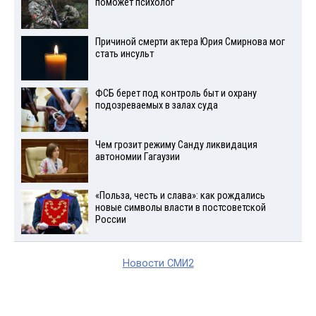
поможет психолог
Причиной смерти актера Юрия Смирнова мог
стать инсульт
ФСБ берет под контроль быт и охрану
подозреваемых в залах суда
Чем грозит режиму Санду ликвидация
автономии Гагаузии
«Польза, честь и слава»: как рождались
новые символы власти в постсоветской
России
Новости СМИ2