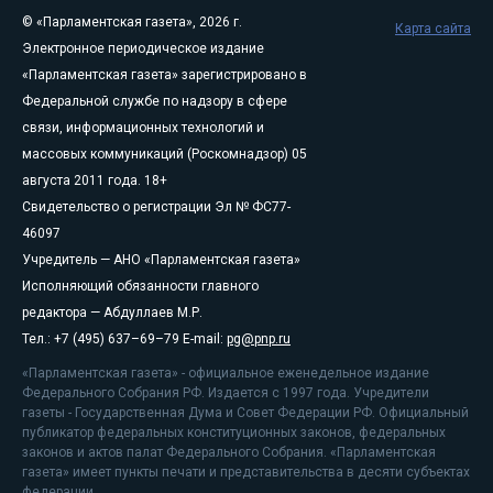
© «Парламентская газета», 2026 г.
Карта сайта
Электронное периодическое издание
«Парламентская газета» зарегистрировано в
Федеральной службе по надзору в сфере
связи, информационных технологий и
массовых коммуникаций (Роскомнадзор) 05
августа 2011 года. 18+
Свидетельство о регистрации Эл № ФС77-
46097
Учредитель — АНО «Парламентская газета»
Исполняющий обязанности главного
редактора — Абдуллаев М.Р.
Тел.: +7 (495) 637–69–79 E-mail:
pg@pnp.ru
«Парламентская газета» - официальное еженедельное издание
Федерального Собрания РФ. Издается с 1997 года. Учредители
газеты - Государственная Дума и Совет Федерации РФ. Официальный
публикатор федеральных конституционных законов, федеральных
законов и актов палат Федерального Собрания. «Парламентская
газета» имеет пункты печати и представительства в десяти субъектах
федерации.