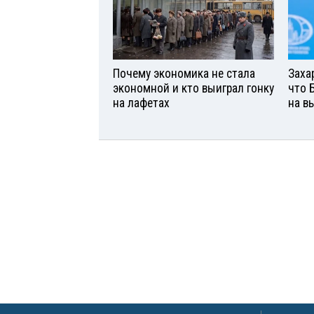
Почему экономика не стала
Заха
экономной и кто выиграл гонку
что 
на лафетах
на в