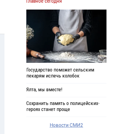
Главное сегодня
Государство поможет сельским
пекарям испечь колобок
Ялта, мы вместе!
Сохранить память о полицейских-
героях станет проще
Новости СМИ2