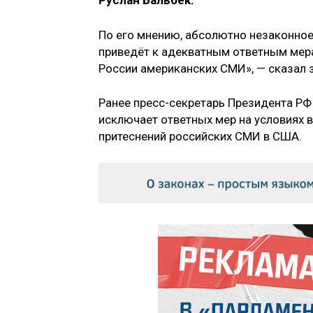
Руслан Бальбек.
По его мнению, абсолютно незаконное
приведёт к адекватным ответным мера
России американских СМИ», — сказал 
Ранее пресс-секретарь Президента РФ 
исключает ответных мер на условиях 
притеснений российских СМИ в США.