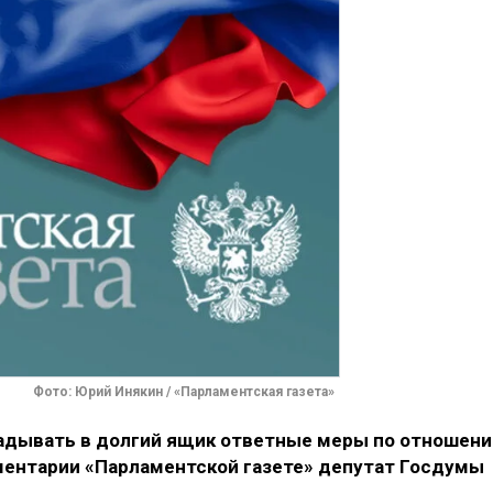
Фото: Юрий Инякин / «Парламентская газета»
ладывать в долгий ящик ответные меры по отношен
мментарии «Парламентской газете» депутат Госдумы