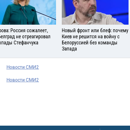
рова: Россия сожалеет,
Новый фронт или блеф: почему
Белград не отреагировал
Киев не решится на войну с
ыпады Стефанчука
Белоруссией без команды
Запада
Новости СМИ2
Новости СМИ2