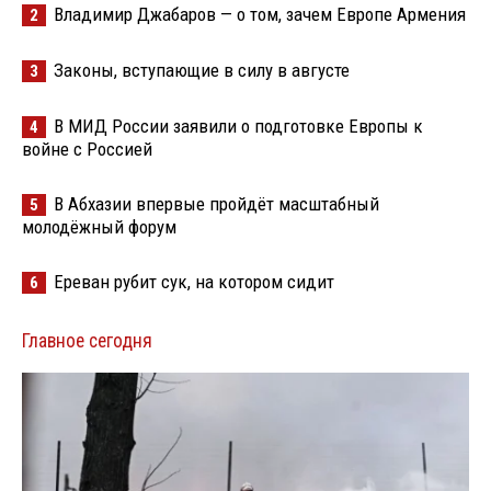
Владимир Джабаров — о том, зачем Европе Армения
2
Законы, вступающие в силу в августе
3
В МИД России заявили о подготовке Европы к
4
войне с Россией
В Абхазии впервые пройдёт масштабный
5
молодёжный форум
Ереван рубит сук, на котором сидит
6
Главное сегодня