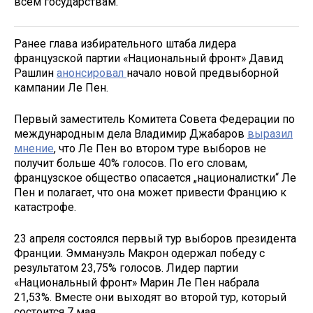
всем государствам.
Ранее глава избирательного штаба лидера
французской партии «Национальный фронт» Давид
Рашлин
анонсировал
начало новой предвыборной
кампании Ле Пен.
Первый заместитель Комитета Совета Федерации по
международным дела Владимир Джабаров
выразил
мнение
, что Ле Пен во втором туре выборов не
получит больше 40% голосов. По его словам,
французское общество опасается „националистки“ Ле
Пен и полагает, что она может привести Францию к
катастрофе.
23 апреля состоялся первый тур выборов президента
Франции. Эммануэль Макрон одержал победу с
результатом 23,75% голосов. Лидер партии
«Национальный фронт» Марин Ле Пен набрала
21,53%. Вместе они выходят во второй тур, который
состоится 7 мая.