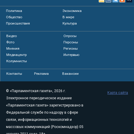
Политика
Экономика
Общество
В мире
Происшествия
Культура
Видео
Опросы
Фото
Персоны
Мнения
Регионы
Медиацентр
Интервью
Колумнисты
Контакты
Реклама
Вакансии
© «Парламентская газета», 2026 г.
Карта сайта
Электронное периодическое издание
«Парламентская газета» зарегистрировано в
Федеральной службе по надзору в сфере
связи, информационных технологий и
массовых коммуникаций (Роскомнадзор) 05
августа 2011 года. 18+