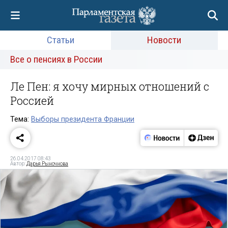
Статьи
Новости
Все о пенсиях в России
Ле Пен: я хочу мирных отношений с
Россией
Тема:
Выборы президента Франции
26.04.2017 08:43
Автор:
Дарья Рыночнова