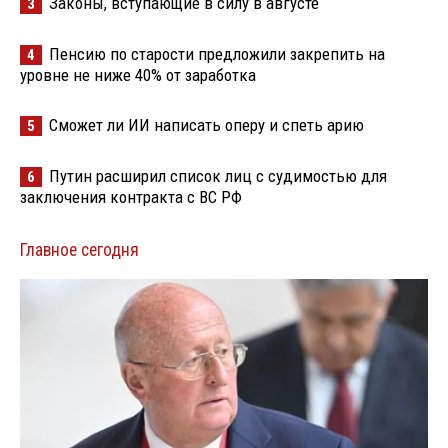
Законы, вступающие в силу в августе
3
Пенсию по старости предложили закрепить на
4
уровне не ниже 40% от заработка
Сможет ли ИИ написать оперу и спеть арию
5
Путин расширил список лиц с судимостью для
6
заключения контракта с ВС РФ
Главное сегодня