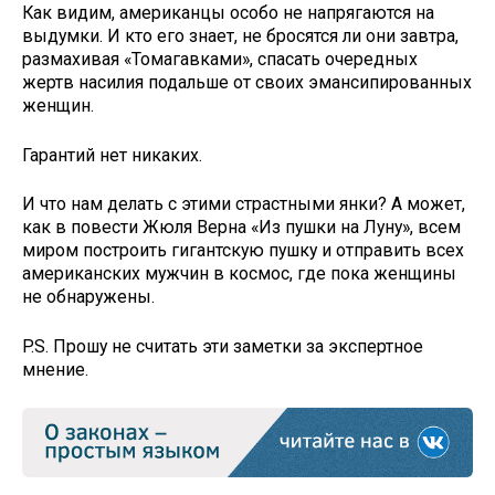
Как видим, американцы особо не напрягаются на
выдумки. И кто его знает, не бросятся ли они завтра,
размахивая «Томагавками», спасать очередных
жертв насилия подальше от своих эмансипированных
женщин.
Гарантий нет никаких.
И что нам делать с этими страстными янки? А может,
как в повести Жюля Верна «Из пушки на Луну», всем
миром построить гигантскую пушку и отправить всех
американских мужчин в космос, где пока женщины
не обнаружены.
P.S. Прошу не считать эти заметки за экспертное
мнение.