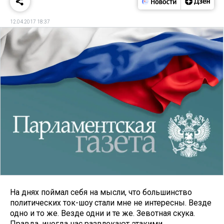
12.04.2017 18:37
На днях поймал себя на мысли, что большинство
политических ток-шоу стали мне не интересны. Везде
одно и то же. Везде одни и те же. Зевотная скука.
Правда, иногда нас развлекают этакими