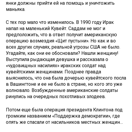
янки должны прийти ей на помощь и уничтожить
маньяка.
С тех пор мало что изменилось. В 1990 году Ирак
напал на маленький Кувейт. Саддам не мог и
предположить, что в ответ получит американскую
операцию возмездия «Щит пустыни». Но как и во
всех других случаях, реальной угрозы США не было.
Угадайте, как они ее обосновали? Нашли женщину!
Выступила рыдающая девушка и рассказала о
«чудовищных насилиях» иракских солдат над
кувейтскими женщинами. Позднее правда
выяснилось, что она была дочерью кувейтского посла
в Вашингтоне и ее не было в стране, но кого это уже
волновало. Возбужденные американские солдаты
ринулись на очередных похотливых злодеев.
Потом еще была операция президента Клинтона под
громким названием «Поддержка демократии», где
опять же спасали от насильников местных женщин…