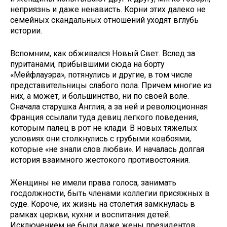
неприязнь и даже ненависть. Корни этих далеко не
семейных скандальных отношений уходят вглубь
истории.
Вспомним, как обживался Новый Свет. Вслед за
пуританами, прибывшими сюда на борту
«Мейфлауэра», потянулись и другие, в том числе
представительницы слабого пола. Причем многие из
них, а может, и большинство, ни по своей воле.
Сначала старушка Англия, а за ней и революционная
Франция ссылали туда девиц легкого поведения,
которым палец в рот не клади. В новых тяжелых
условиях они столкнулись с грубыми ковбоями,
которые «не знали слов любви». И началась долгая
история взаимного жестокого противостояния.
Женщины не имели права голоса, занимать
госдолжности, быть членами коллегии присяжных в
суде. Короче, их жизнь на столетия замкнулась в
рамках церкви, кухни и воспитания детей.
Исключением не были даже жены президентов.