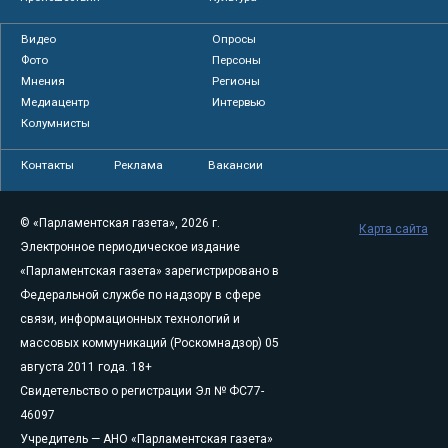
Видео
Опросы
Фото
Персоны
Мнения
Регионы
Медиацентр
Интервью
Колумнисты
Контакты
Реклама
Вакансии
© «Парламентская газета», 2026 г.
Карта сайта
Электронное периодическое издание
«Парламентская газета» зарегистрировано в
Федеральной службе по надзору в сфере
связи, информационных технологий и
массовых коммуникаций (Роскомнадзор) 05
августа 2011 года. 18+
Свидетельство о регистрации Эл № ФС77-
46097
Учредитель — АНО «Парламентская газета»