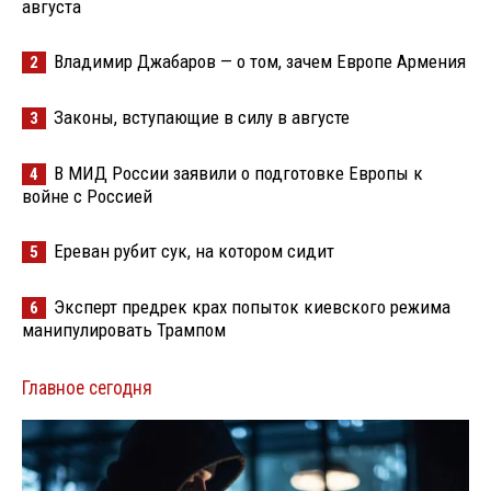
августа
Владимир Джабаров — о том, зачем Европе Армения
2
Законы, вступающие в силу в августе
3
В МИД России заявили о подготовке Европы к
4
войне с Россией
Ереван рубит сук, на котором сидит
5
Эксперт предрек крах попыток киевского режима
6
манипулировать Трампом
Главное сегодня