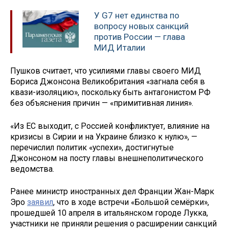
У G7 нет единства по
вопросу новых санкций
против России — глава
МИД Италии
Пушков считает, что усилиями главы своего МИД
Бориса Джонсона Великобритания «загнала себя в
квази-изоляцию», поскольку быть антагонистом РФ
без объяснения причин — «примитивная линия».
«Из ЕС выходит, с Россией конфликтует, влияние на
кризисы в Сирии и на Украине близко к нулю», —
перечислил политик «успехи», достигнутые
Джонсоном на посту главы внешнеполитического
ведомства.
Ранее министр иностранных дел Франции Жан-Марк
Эро
заявил
, что в ходе встречи «Большой семёрки»,
прошедшей 10 апреля в итальянском городе Лукка,
участники не приняли решения о расширении санкций