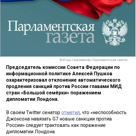
© Игорь Самохвалов/«Парламентская газета»
Председатель комиссии Совета Федерации по
информационной политике Алексей Пушков
охарактеризовал отклонение автоматического
продления санкций против России главами МИД
стран «Большой семёрки» поражением
дипломатии Лондона.
В своём Twitter сенатор
отметил
, что «неспособность
Джонсона навязать G7 новые санкции против
России» следует трактовать как поражение
дипломатии Лондона.