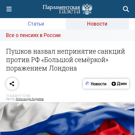
Статьи
Новости
Все о пенсиях в России
Пушков назвал непринятие санкций
против РФ «Большой семёркой»
поражением Лондона
11.04.2017 17:35
Автор:
Александр Андреев