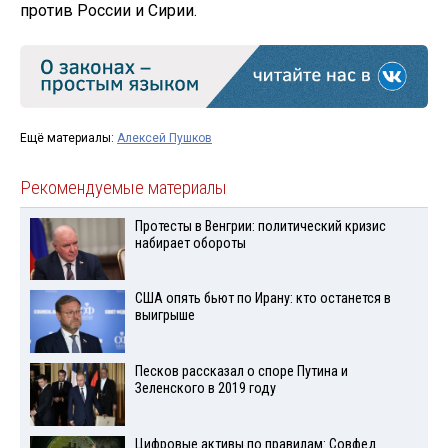
против России и Сирии.
Ещё материалы:
Алексей Пушков
Рекомендуемые материалы
Протесты в Венгрии: политический кризис
набирает обороты
США опять бьют по Ирану: кто останется в
выигрыше
Песков рассказал о споре Путина и
Зеленского в 2019 году
Цифровые активы по правилам: Совфед