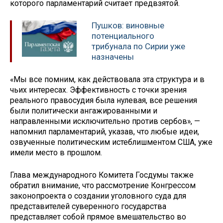
которого парламентарий считает предвзятой.
Пушков: виновные
потенциального
трибунала по Сирии уже
назначены
«Мы все помним, как действовала эта структура и в
чьих интересах. Эффективность с точки зрения
реального правосудия была нулевая, все решения
были политически ангажированными и
направленными исключительно против сербов», —
напомнил парламентарий, указав, что любые идеи,
озвученные политическим истеблишментом США, уже
имели место в прошлом.
Глава международного Комитета Госдумы также
обратил внимание, что рассмотрение Конгрессом
законопроекта о создании уголовного суда для
представителей суверенного государства
представляет собой прямое вмешательство во