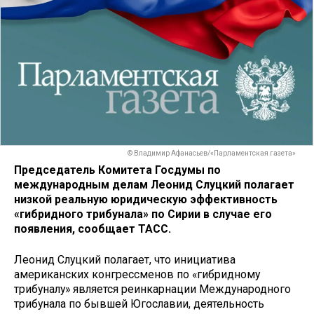
© Владимир Афанасьев/«Парламентская газета»
Председатель Комитета Госдумы по
международным делам Леонид Слуцкий полагает
низкой реальную юридическую эффективность
«гибридного трибунала» по Сирии в случае его
появления, сообщает ТАСС.
Леонид Слуцкий полагает, что инициатива
американских конгрессменов по «гибридному
трибуналу» является реинкарнации Международного
трибунала по бывшей Югославии, деятельность