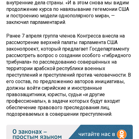
внутренние дела страны. «И в этом снова мы видим
продолжение курса по навязывание гегемонии США
и построению модели однополярного мира», —
заключил парламентарий.
Ранее 7 апреля группа членов Конгресса внесла на
рассмотрение верхней палаты парламента США
законопроект, который предлагает Госдепартаменту
рассмотреть вопрос о создании особого «гибридного
трибунала» по расследованию совершённых на
территории арабской республики военных
преступлений и преступлений против человечности. В
его состав, по предложению авторов инициативы,
должны войти сирийские и иностранные
правозащитники, юристы, судьи «и другие
профессионалы», в задачи которых будут входит
обеспечение правового преследования лиц,
подозреваемых в совершении преступлений.