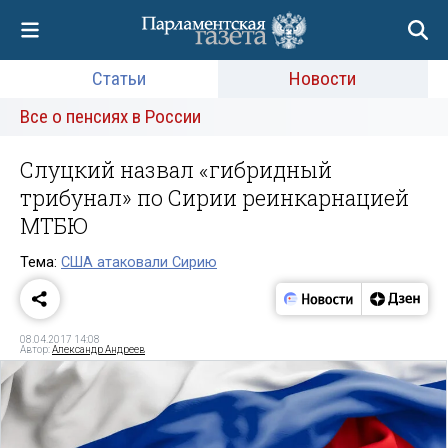
Статьи
Новости
Все о пенсиях в России
Слуцкий назвал «гибридный
трибунал» по Сирии реинкарнацией
МТБЮ
Тема:
США атаковали Сирию
08.04.2017 14:08
Автор:
Александр Андреев