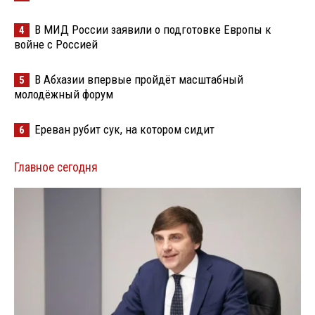
В МИД России заявили о подготовке Европы к
4
войне с Россией
В Абхазии впервые пройдёт масштабный
5
молодёжный форум
Ереван рубит сук, на котором сидит
6
Главное сегодня