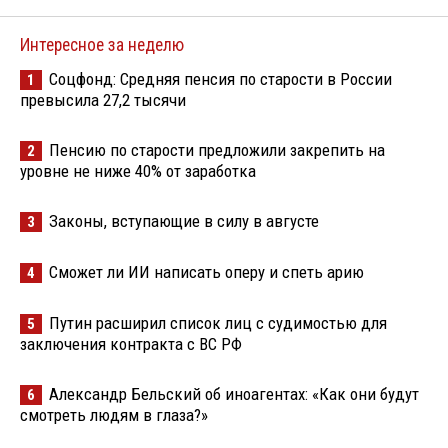
Интересное за неделю
Соцфонд: Средняя пенсия по старости в России
1
превысила 27,2 тысячи
Пенсию по старости предложили закрепить на
2
уровне не ниже 40% от заработка
Законы, вступающие в силу в августе
3
Сможет ли ИИ написать оперу и спеть арию
4
Путин расширил список лиц с судимостью для
5
заключения контракта с ВС РФ
Александр Бельский об иноагентах: «Как они будут
6
смотреть людям в глаза?»