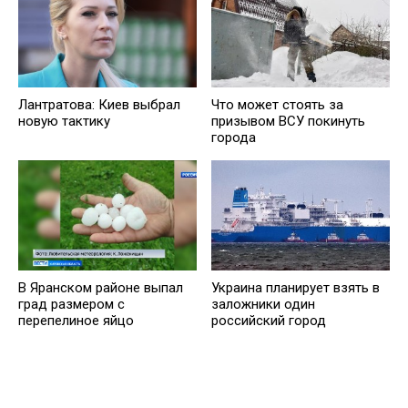
Лантратова: Киев выбрал
Что может стоять за
новую тактику
призывом ВСУ покинуть
города
В Яранском районе выпал
Украина планирует взять в
град размером с
заложники один
перепелиное яйцо
российский город