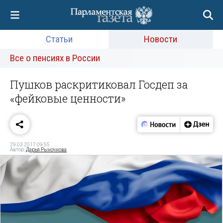
Статьи
Новости
Все о пенсиях в России
Пушков раскритиковал Госдеп за
«фейковые ценности»
29.03.2017 09:55
Автор:
Дарья Рыночнова