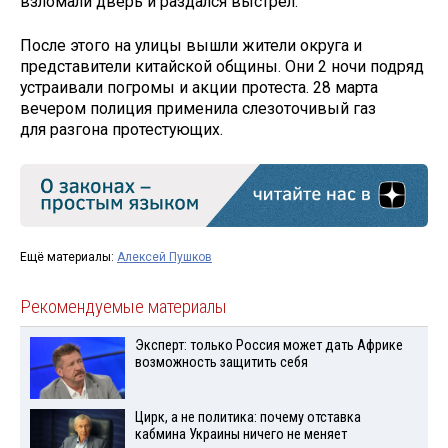
взломали дверь и раздался выстрел.
После этого на улицы вышли жители округа и
представители китайской общины. Они 2 ночи подряд
устраивали погромы и акции протеста. 28 марта
вечером полиция применила слезоточивый газ
для разгона протестующих.
Ещё материалы:
Алексей Пушков
Рекомендуемые материалы
Эксперт: только Россия может дать Африке
возможность защитить себя
Цирк, а не политика: почему отставка
кабмина Украины ничего не меняет