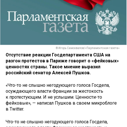
© Игорь Самохвалов/«Парламентская газета»
Отсутствие реакции Госдепартамента США на
разгон протестов в Париже говорит о «фейковых»
ценностях страны. Такое мнение выразил
российский сенатор Алексей Пушков.
«Что-то не слышно негодующего голоса Госдепа,
осуждающего власти Франции за жестокость
к протестующим. И не услышим. Ценности-то
фейковые», — написал Пушков в своем микроблоге
в Twitter.
Что-то не слышно негодующего голоса Госдепа,