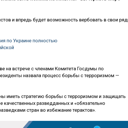
ористов и впредь будет возможность вербовать в свои ря
ция по Украине полностью
ийской
ве на встрече с членами Комитета Госдумы по
езиденты назвала процесс борьбы с терроризмом —
жны иметь стратегию борьбы с терроризмом и защищать
ие качественных разведданных и «обязательно
азведками стран во избежание терактов».