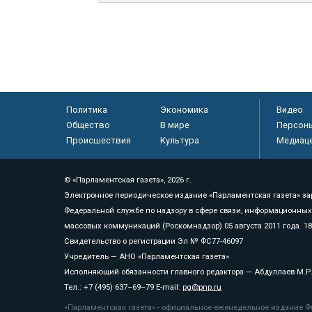
Политика
Экономика
Видео
Общество
В мире
Персон
Происшествия
Культура
Медиац
© «Парламентская газета», 2026 г.
Электронное периодическое издание «Парламентская газета» за
Федеральной службе по надзору в сфере связи, информационных
массовых коммуникаций (Роскомнадзор) 05 августа 2011 года. 1
Свидетельство о регистрации Эл № ФС77-46097
Учредитель — АНО «Парламентская газета»
Исполняющий обязанности главного редактора — Абдуллаев М.Р
Тел.: +7 (495) 637–69–79 E-mail:
pg@pnp.ru
«Парламентская газета» - официальное еженедельное издание Фе