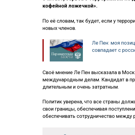
кофейной ложечкой».
По её словам, так будет, если у терр
новых членов.
Ле Пен: моя пози
совпадает с росс
Своё мнение Ле Пен высказала в Моск
международным делам. Кандидат в пр
длительным и очень затратным.
Политик уверена, что все страны дол
свои границы, обеспечивая поступлен
обеспечивать сотрудничество между р