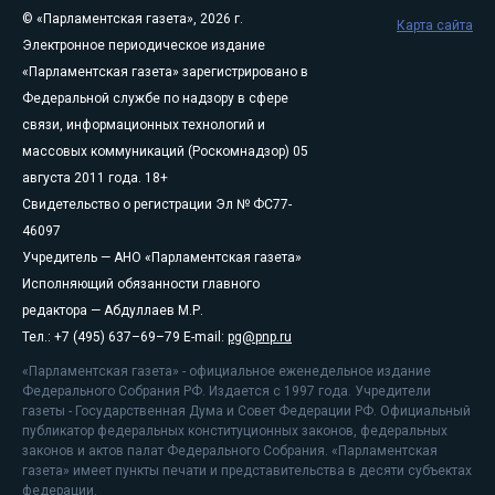
© «Парламентская газета», 2026 г.
Карта сайта
Электронное периодическое издание
«Парламентская газета» зарегистрировано в
Федеральной службе по надзору в сфере
связи, информационных технологий и
массовых коммуникаций (Роскомнадзор) 05
августа 2011 года. 18+
Свидетельство о регистрации Эл № ФС77-
46097
Учредитель — АНО «Парламентская газета»
Исполняющий обязанности главного
редактора — Абдуллаев М.Р.
Тел.: +7 (495) 637–69–79 E-mail:
pg@pnp.ru
«Парламентская газета» - официальное еженедельное издание
Федерального Собрания РФ. Издается с 1997 года. Учредители
газеты - Государственная Дума и Совет Федерации РФ. Официальный
публикатор федеральных конституционных законов, федеральных
законов и актов палат Федерального Собрания. «Парламентская
газета» имеет пункты печати и представительства в десяти субъектах
федерации.