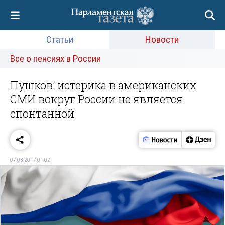
Статьи
Новости
Все о пенсиях в России
Пушков: истерика в американских
СМИ вокруг России не является
спонтанной
07.03.2017 01:02