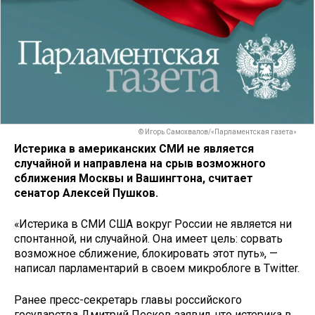
© Игорь Самохвалов/«Парламентская газета»
Истерика в американских СМИ не является
случайной и направлена на срыв возможного
сближения Москвы и Вашингтона, считает
сенатор Алексей Пушков.
«Истерика в СМИ США вокруг России не является ни
спонтанной, ни случайной. Она имеет цель: сорвать
возможное сближение, блокировать этот путь», —
написал парламентарий в своем микроблоге в Twitter.
Ранее пресс-секретарь главы российского
государства Дмитрий Песков заявил, что истерика в