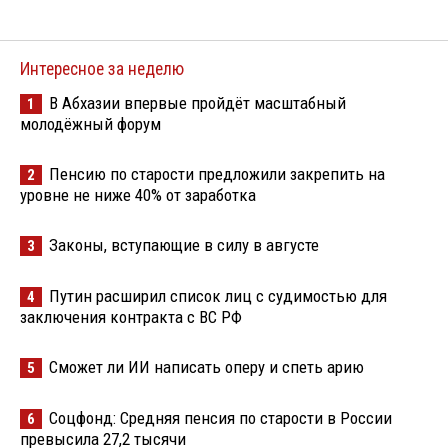
Интересное за неделю
В Абхазии впервые пройдёт масштабный
1
молодёжный форум
Пенсию по старости предложили закрепить на
2
уровне не ниже 40% от заработка
Законы, вступающие в силу в августе
3
Путин расширил список лиц с судимостью для
4
заключения контракта с ВС РФ
Сможет ли ИИ написать оперу и спеть арию
5
Соцфонд: Средняя пенсия по старости в России
6
превысила 27,2 тысячи