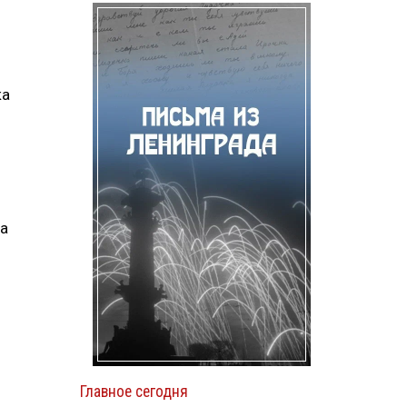
ка
на
Главное сегодня