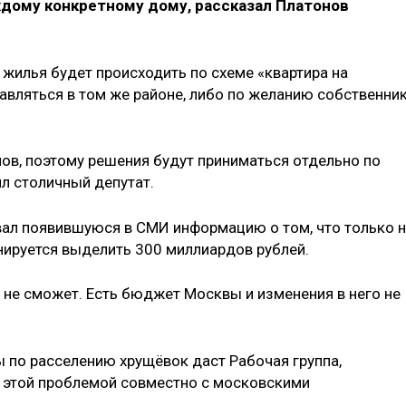
дому конкретному дому, рассказал Платонов
о жилья будет происходить по схеме «квартира на
авляться в том же районе, либо по желанию собственни
ов, поэтому решения будут приниматься отдельно по
л столичный депутат.
вал появившуюся в СМИ информацию о том, что только 
нируется выделить 300 миллиардов рублей.
 не сможет. Есть бюджет Москвы и изменения в него не
ы по расселению хрущёвок даст Рабочая группа,
я этой проблемой совместно с московскими