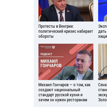
Протесты в Венгрии:
Эксп
политический кризис набирает
дать
обороты
защи
Михаил Гончаров — о том, как
Сена
создают национальный
стан
стандарт русской кухни и
экск
зачем он нужен ресторанам
Золо