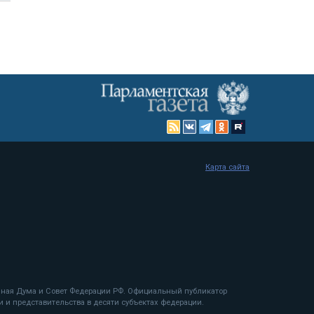
Карта сайта
енная Дума и Совет Федерации РФ. Официальный публикатор
 и представительства в десяти субъектах федерации.