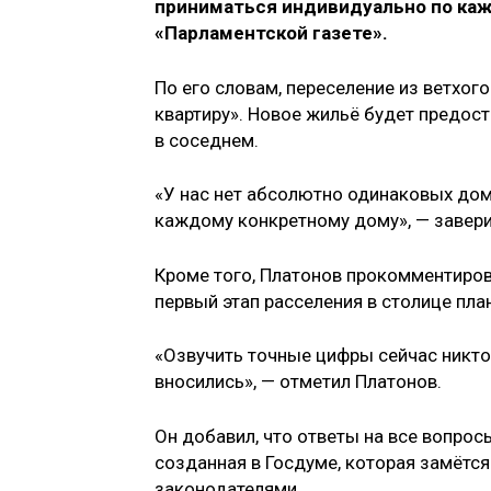
приниматься индивидуально по каж
«Парламентской газете».
По его словам, переселение из ветхог
квартиру». Новое жильё будет предост
в соседнем.
«У нас нет абсолютно одинаковых дом
каждому конкретному дому», — завери
Кроме того, Платонов прокомментиро
первый этап расселения в столице пла
«Озвучить точные цифры сейчас никто
вносились», — отметил Платонов.
Он добавил, что ответы на все вопрос
созданная в Госдуме, которая замётс
законодателями.