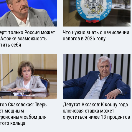
ерт: только Россия может
Что нужно знать о начислении
 Африке возможность
налогов в 2026 году
тить себя
тор Скаковская: Тверь
Депутат Аксаков: К концу года
ет мощным
ключевая ставка может
урсионным хабом для
опуститься ниже 13 процентов
того кольца