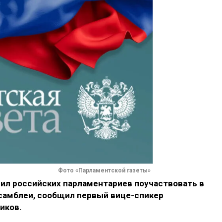
Фото «Парламентской газеты»
сил российских парламентариев поучаствовать в
самблеи, сообщил первый вице-спикер
иков.