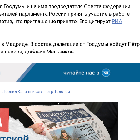
я Госдумы и на имя председателя Совета Федерации
ителей парламента России принять участие в работе
метив, что приглашение принято. Его цитирует
РИА
 в Мадриде. В состав делегации от Госдумы войдут Пётр
лашников, добавил Мельников.
й
,
Леонид Калашников
,
Петр Толстой