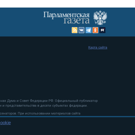
Карта сайта
енная Дума и Совет Федерации РФ. Официальный публикатор
 и представительства в десяти субъектах федерации.
 сенаторов. При использовании материалов сайта
ookie