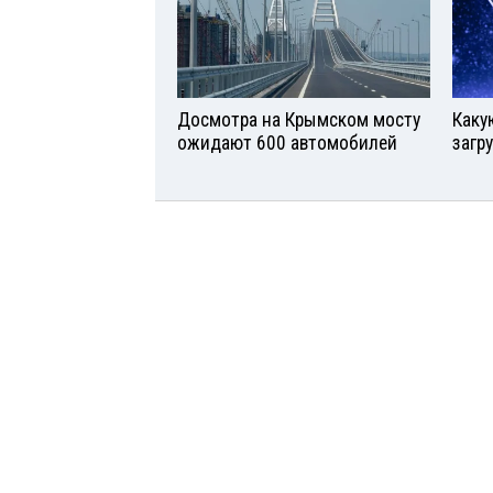
Досмотра на Крымском мосту
Каку
ожидают 600 автомобилей
загр