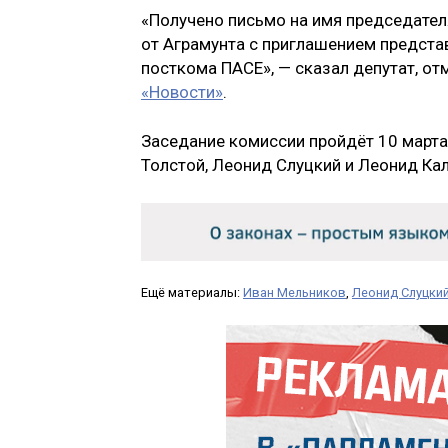
«Получено письмо на имя председател
от Аграмунта с приглашением представ
посткома ПАСЕ», — сказал депутат, от
«Новости»
.
Заседание комиссии пройдёт 10 марта
Толстой, Леонид Слуцкий и Леонид Ка
Ещё материалы:
Иван Мельников
,
Леонид Слуцки