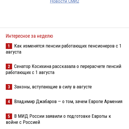
Новости СМИ2
Интересное за неделю
Как изменятся пенсии работающих пенсионеров с 1
1
августа
Сенатор Косихина рассказала о перерасчете пенсий
2
работающих с 1 августа
Законы, вступающие в силу в августе
3
Владимир Джабаров — о том, зачем Европе Армения
4
В МИД России заявили о подготовке Европы к
5
войне с Россией