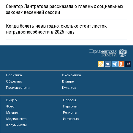
Сенатор Лантратова рассказала о главных социальных
законах весенней сессии
Когда болеть невыгодно: сколько стоит листок
нетрудоспособности в 2026 году
Политика
Экономика
Общество
В мире
Происшествия
Культура
Видео
Опросы
Фото
Персоны
Мнения
Регионы
Медиацентр
Интервью
Колумнисты