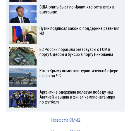
США опять бьют по Ирану: кто останется в
выигрыше
Путин подписал закон о поддержке развития
ИИ
ВС России поразили резервуары с ГСМ в
порту Одессы и буксир в порту Николаева
Как в Крыму помогают туристической сфере
в период ЧС
Аргентина одержала волевую победу над
Англией и вышла в финал чемпионата мира
по футболу
Новости СМИ2