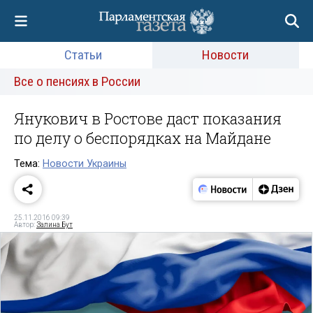
Статьи
Новости
Все о пенсиях в России
Янукович в Ростове даст показания
по делу о беспорядках на Майдане
Тема:
Новости Украины
25.11.2016 09:39
Автор:
Залина Бут