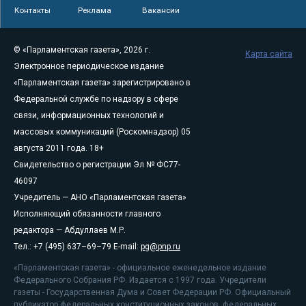
Контакты
Реклама
Вакансии
© «Парламентская газета», 2026 г.
Карта сайта
Электронное периодическое издание
«Парламентская газета» зарегистрировано в
Федеральной службе по надзору в сфере
связи, информационных технологий и
массовых коммуникаций (Роскомнадзор) 05
августа 2011 года. 18+
Свидетельство о регистрации Эл № ФС77-
46097
Учредитель — АНО «Парламентская газета»
Исполняющий обязанности главного
редактора — Абдуллаев М.Р.
Тел.: +7 (495) 637–69–79 E-mail:
pg@pnp.ru
«Парламентская газета» - официальное еженедельное издание
Федерального Собрания РФ. Издается с 1997 года. Учредители
газеты - Государственная Дума и Совет Федерации РФ. Официальный
публикатор федеральных конституционных законов, федеральных