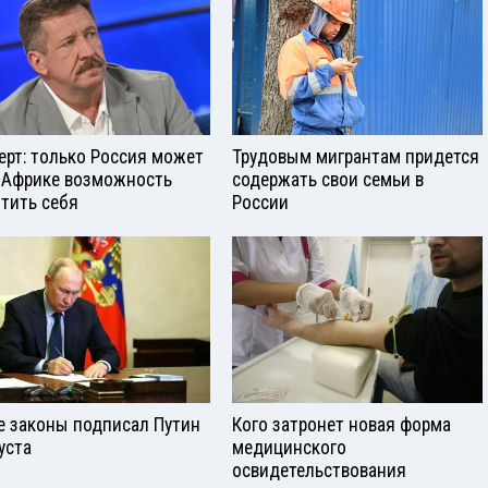
ерт: только Россия может
Трудовым мигрантам придется
 Африке возможность
содержать свои семьи в
тить себя
России
е законы подписал Путин
Кого затронет новая форма
уста
медицинского
освидетельствования