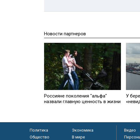
Новости партнеров
Россияне поколения "альфа"
У бер
назвали главную ценность в жизни
«неви
Политика
Экономика
Видео
Общество
В мире
Персон