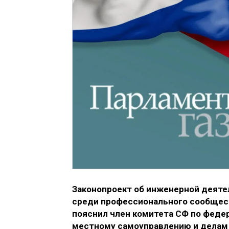
Законопроект об инженерной деят
среди профессионального сообщес
пояснил член комитета СФ по федер
местному самоуправлению и делам 