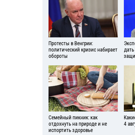
Протесты в Венгрии:
Эксп
политический кризис набирает
дать
обороты
защи
Семейный пикник: как
Каки
отдохнуть на природе и не
4 авг
испортить здоровье