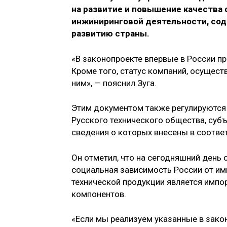
на развитие и повышение качества
инжиниринговой деятельности, сод
развитию страны.
«В законопроекте впервые в России п
Кроме того, статус компаний, осущес
ним», — пояснил Зуга.
Этим документом также регулируются
Русского технического общества, суб
сведения о которых внесены в соотв
Он отметил, что на сегодняшний день 
социальная зависимость России от имп
технической продукции является импо
компонентов.
«Если мы реализуем указанные в зако