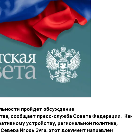
ельности пройдет обсуждение
тва, сообщает пресс-служба Совета Федерации. Ка
ативному устройству, региональной политике,
Севера Игорь Зуга, этот документ направлен