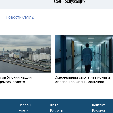
военнослужащих
Новости СМИ2
егов Японии нашли
Смертельный сыр: 9 лет комы и
димое» золото
миллион за жизнь мальчика
Опросы
Фото
Контакты
ы
Мнения
Регионы
Реклама