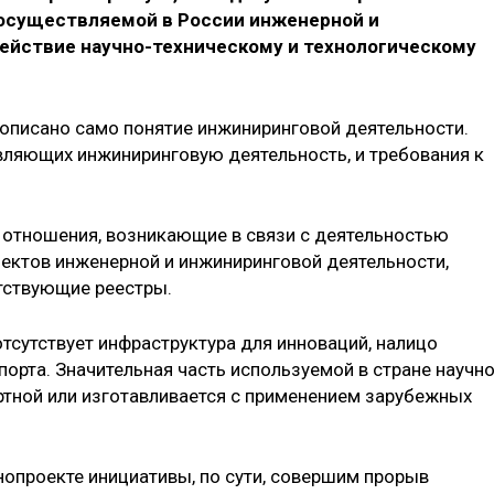
 осуществляемой в России инженерной и
ействие научно-техническому и технологическому
рописано само понятие инжиниринговой деятельности.
твляющих инжиниринговую деятельность, и требования к
 отношения, возникающие в связи с деятельностью
ъектов инженерной и инжиниринговой деятельности,
етствующие реестры.
отсутствует инфраструктура для инноваций, налицо
орта. Значительная часть используемой в стране научно
ртной или изготавливается с применением зарубежных
нопроекте инициативы, по сути, совершим прорыв