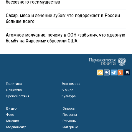
бесхозного госимущества
Сахар, мясо и лечение зубов: что подорожает в России
больше всего
Атомное молчание: почему в ООН «забыли», что ядерную
бомбу на Хиросиму сбросили США
Политика
Экономика
Общество
В мире
Происшествия
Культура
Видео
Опросы
Фото
Персоны
Мнения
Регионы
Медиацентр
Интервью