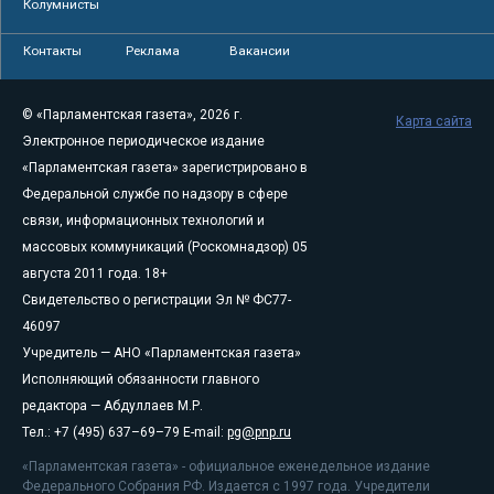
Колумнисты
Контакты
Реклама
Вакансии
© «Парламентская газета», 2026 г.
Карта сайта
Электронное периодическое издание
«Парламентская газета» зарегистрировано в
Федеральной службе по надзору в сфере
связи, информационных технологий и
массовых коммуникаций (Роскомнадзор) 05
августа 2011 года. 18+
Свидетельство о регистрации Эл № ФС77-
46097
Учредитель — АНО «Парламентская газета»
Исполняющий обязанности главного
редактора — Абдуллаев М.Р.
Тел.: +7 (495) 637–69–79 E-mail:
pg@pnp.ru
«Парламентская газета» - официальное еженедельное издание
Федерального Собрания РФ. Издается с 1997 года. Учредители