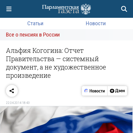
Статьи
Новости
Все о пенсиях в России
Альфия Когогина: Отчет
Правительства — системный
документ, а не художественное
произведение
22.04.2014 18:43