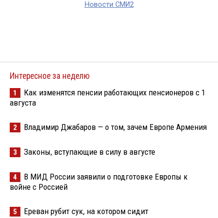
Новости СМИ2
Интересное за неделю
Как изменятся пенсии работающих пенсионеров с 1
1
августа
Владимир Джабаров — о том, зачем Европе Армения
2
Законы, вступающие в силу в августе
3
В МИД России заявили о подготовке Европы к
4
войне с Россией
Ереван рубит сук, на котором сидит
5