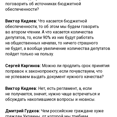
поговорить об источниках бюджетной
обеспеченности?
Виктор Кидяев:
Что касается бюджетной
обеспеченности, то об этом мы будем говорить
во втором чтении. А что касается количества
депутатов, то, если 90% из них будут работать
на общественных началах, то ничего страшного
не будет, а вообще увеличение количества депутатов
пойдет только на пользу.
Сергей Каргинов:
Можно ли продлить срок принятия
поправок к законопроекту, если почувствуем, что
не успеваем выдать документ нужного качества?
Виктор Кидяев:
Нет, есть регламент, а, если
не получается, значит, нужно чаще встречаться и
обсуждать накопившиеся вопросы и нюансы.
Дмитрий Гудков:
Чем российские граждане хуже
граждан Украины, от которой мы требуем