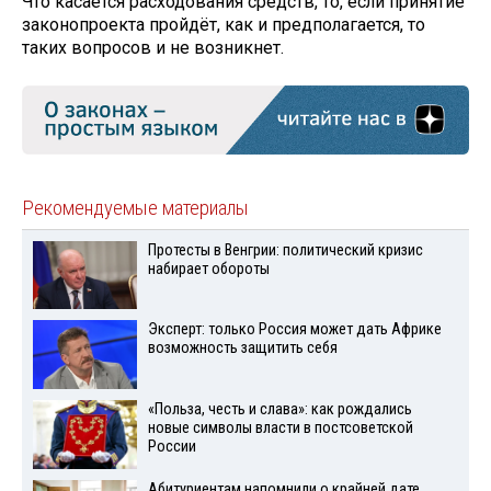
Что касается расходования средств, то, если принятие
законопроекта пройдёт, как и предполагается, то
таких вопросов и не возникнет.
Рекомендуемые материалы
Протесты в Венгрии: политический кризис
набирает обороты
Эксперт: только Россия может дать Африке
возможность защитить себя
«Польза, честь и слава»: как рождались
новые символы власти в постсоветской
России
Абитуриентам напомнили о крайней дате