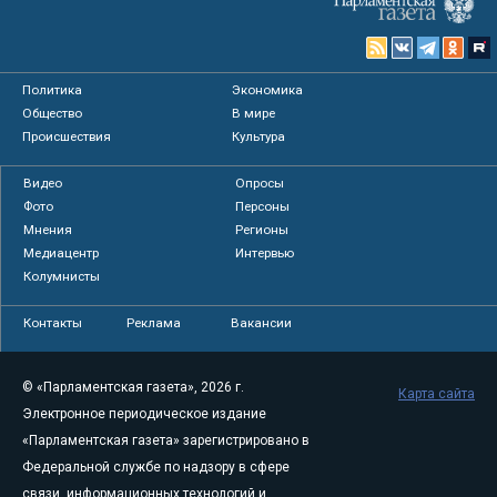
Политика
Экономика
Общество
В мире
Происшествия
Культура
Видео
Опросы
Фото
Персоны
Мнения
Регионы
Медиацентр
Интервью
Колумнисты
Контакты
Реклама
Вакансии
© «Парламентская газета», 2026 г.
Карта сайта
Электронное периодическое издание
«Парламентская газета» зарегистрировано в
Федеральной службе по надзору в сфере
связи, информационных технологий и