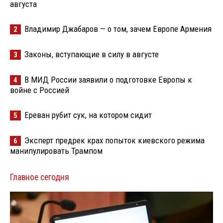
августа
Владимир Джабаров — о том, зачем Европе Армения
2
Законы, вступающие в силу в августе
3
В МИД России заявили о подготовке Европы к
4
войне с Россией
Ереван рубит сук, на котором сидит
5
Эксперт предрек крах попыток киевского режима
6
манипулировать Трампом
Главное сегодня