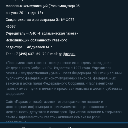
массовых коммуникаций (Роскомнадзор) 05
августа 2011 года. 18+
Свидетельство о регистрации Эл № ФС77-
46097
Учредитель — АНО «Парламентская газета»
Исполняющий обязанности главного
редактора — Абдуллаев М.Р.
Тел.: +7 (495) 637–69–79 E-mail:
pg@pnp.ru
«Парламентская газета» - официальное еженедельное издание
Федерального Собрания РФ. Издается с 1997 года. Учредители
газеты - Государственная Дума и Совет Федерации РФ. Официальный
публикатор федеральных конституционных законов, федеральных
законов и актов палат Федерального Собрания. «Парламентская
газета» имеет пункты печати и представительства в десяти субъектах
федерации.
Сайт «Парламентской газеты» - это оперативные новости и
достоверная информация о принимаемых в стране законах и
деятельности депутатов и сенаторов. При использовании материалов
сайта «Парламентской газеты» активная ссылка на pnp.ru
обязательна.