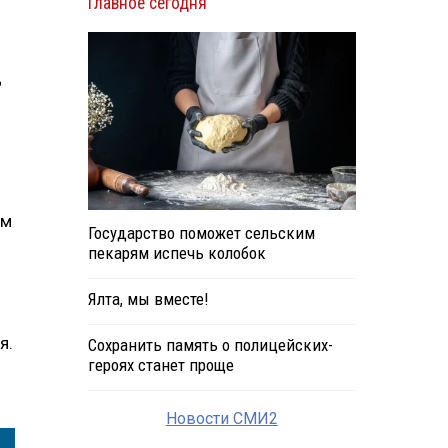
Главное сегодня
ц
ем
Государство поможет сельским
пекарям испечь колобок
Ялта, мы вместе!
я.
Сохранить память о полицейских-
героях станет проще
Новости СМИ2