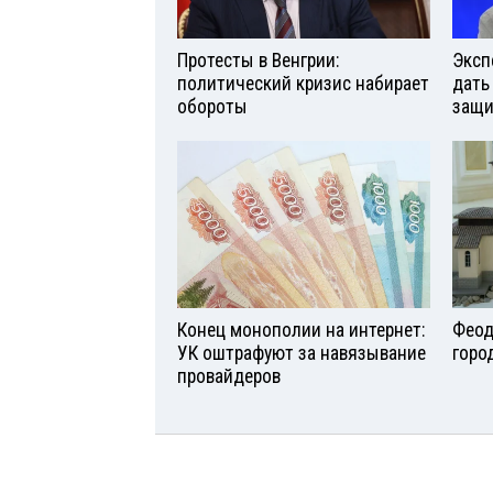
Протесты в Венгрии:
Эксп
политический кризис набирает
дать
обороты
защи
Конец монополии на интернет:
Феод
УК оштрафуют за навязывание
горо
провайдеров