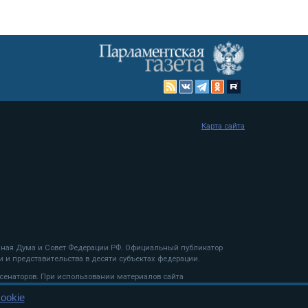
Карта сайта
енная Дума и Совет Федерации РФ. Официальный публикатор
 и представительства в десяти субъектах федерации.
 сенаторов. При использовании материалов сайта
ookie