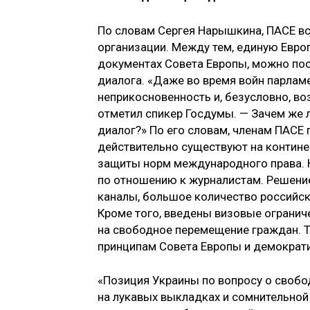
По словам Сергея Нарышкина, ПАСЕ в
организации. Между тем, единую Европ
документах Совета Европы, можно пос
диалога. «Даже во время войн парлам
неприкосновенность и, безусловно, в
отметил спикер Госдумы. — Зачем же
диалог?» По его словам, членам ПАСЕ
действительно существуют на континен
защиты норм международного права. Н
по отношению к журналистам. Решение
каналы, большое количество российск
Кроме того, введены визовые ограниче
на свободное перемещение граждан. Т
принципам Совета Европы и демократ
«Позиция Украины по вопросу о своб
на лукавых выкладках и сомнительной