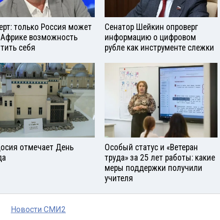
ерт: только Россия может
Сенатор Шейкин опроверг
 Африке возможность
информацию о цифровом
тить себя
рубле как инструменте слежки
осия отмечает День
Особый статус и «Ветеран
да
труда» за 25 лет работы: какие
меры поддержки получили
учителя
Новости СМИ2