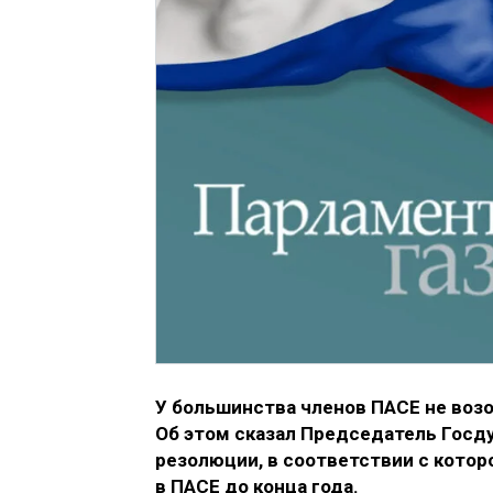
У большинства членов ПАСЕ не воз
Об этом сказал Председатель Гос
резолюции, в соответствии с котор
в ПАСЕ до конца года.