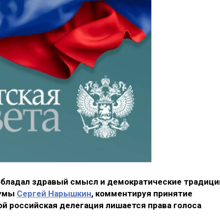
обладал здравый смысл и демократические традици
думы
Сергей Нарышкин
, комментируя принятие
ой российская делегация лишается права голоса