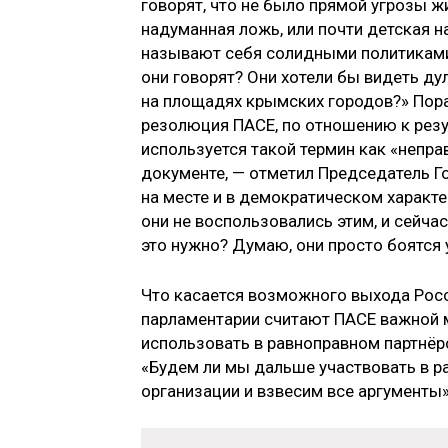
говорят, что не было прямой угрозы ж
надуманная ложь, или почти детская 
называют себя солидными политиками,
они говорят? Они хотели бы видеть ду
на площадях крымских городов?» Пораж
резолюция ПАСЕ, по отношению к рез
используется такой термин как «непр
документе, — отметил Председатель 
на месте и в демократическом характе
они не воспользовались этим, и сейчас
это нужно? Думаю, они просто боятся
Что касается возможного выхода Росс
парламентарии считают ПАСЕ важной 
использовать в равноправном партнёрск
«Будем ли мы дальше участвовать в р
организации и взвесим все аргумен