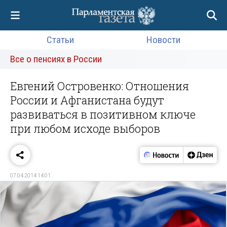
Статьи
Новости
Все о пенсиях в России
Евгений Островенко: Отношения
России и Афганистана будут
развиваться в позитивном ключе
при любом исходе выборов
07.04.2014 14:01