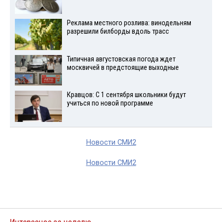
Реклама местного розлива: винодельням
разрешили билборды вдоль трасс
Типичная августовская погода ждет
москвичей в предстоящие выходные
Кравцов: С 1 сентября школьники будут
учиться по новой программе
Новости СМИ2
Новости СМИ2