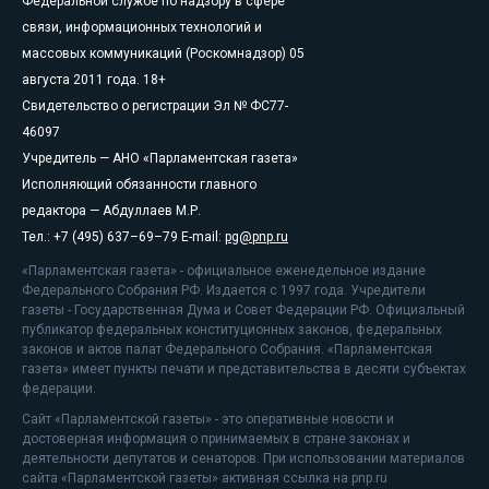
Федеральной службе по надзору в сфере
связи, информационных технологий и
массовых коммуникаций (Роскомнадзор) 05
августа 2011 года. 18+
Свидетельство о регистрации Эл № ФС77-
46097
Учредитель — АНО «Парламентская газета»
Исполняющий обязанности главного
редактора — Абдуллаев М.Р.
Тел.: +7 (495) 637–69–79 E-mail:
pg@pnp.ru
«Парламентская газета» - официальное еженедельное издание
Федерального Собрания РФ. Издается с 1997 года. Учредители
газеты - Государственная Дума и Совет Федерации РФ. Официальный
публикатор федеральных конституционных законов, федеральных
законов и актов палат Федерального Собрания. «Парламентская
газета» имеет пункты печати и представительства в десяти субъектах
федерации.
Сайт «Парламентской газеты» - это оперативные новости и
достоверная информация о принимаемых в стране законах и
деятельности депутатов и сенаторов. При использовании материалов
сайта «Парламентской газеты» активная ссылка на pnp.ru