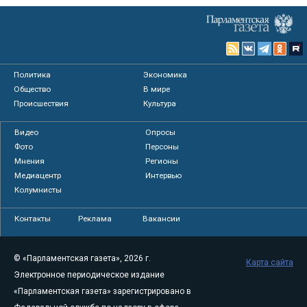
Политика
Экономика
Общество
В мире
Происшествия
Культура
Видео
Опросы
Фото
Персоны
Мнения
Регионы
Медиацентр
Интервью
Колумнисты
Контакты
Реклама
Вакансии
© «Парламентская газета», 2026 г.
Карта сайта
Электронное периодическое издание
«Парламентская газета» зарегистрировано в