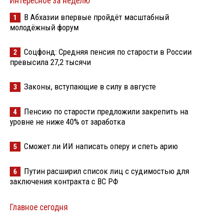
Интересное за неделю
В Абхазии впервые пройдёт масштабный
1
молодёжный форум
Соцфонд: Средняя пенсия по старости в России
2
превысила 27,2 тысячи
Законы, вступающие в силу в августе
3
Пенсию по старости предложили закрепить на
4
уровне не ниже 40% от заработка
Сможет ли ИИ написать оперу и спеть арию
5
Путин расширил список лиц с судимостью для
6
заключения контракта с ВС РФ
Главное сегодня