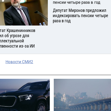
Депутат Миронов предложил
индексировать пенсии четыре
раза в год
тат Крашенинников
ил об угрозе для
ллектуальной
твенности из-за ИИ
Новости СМИ2