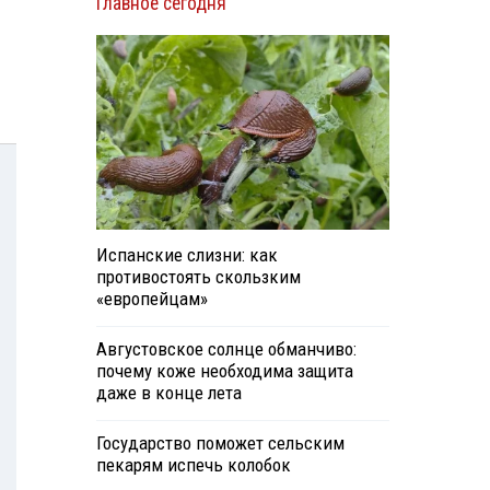
Главное сегодня
Испанские слизни: как
противостоять скользким
«европейцам»
Августовское солнце обманчиво:
почему коже необходима защита
даже в конце лета
Государство поможет сельским
пекарям испечь колобок