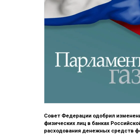
Совет Федерации одобрил изменени
физических лиц в банках Российск
расходования денежных средств фо