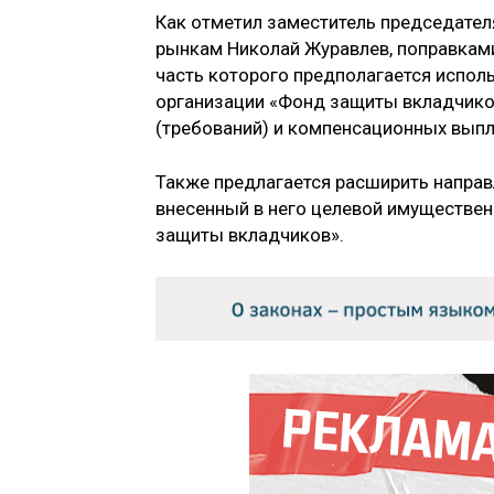
Как отметил заместитель председате
рынкам Николай Журавлев, поправкам
часть которого предполагается испо
организации «Фонд защиты вкладчико
(требований) и компенсационных выпл
Также предлагается расширить направ
внесенный в него целевой имуществен
защиты вкладчиков».