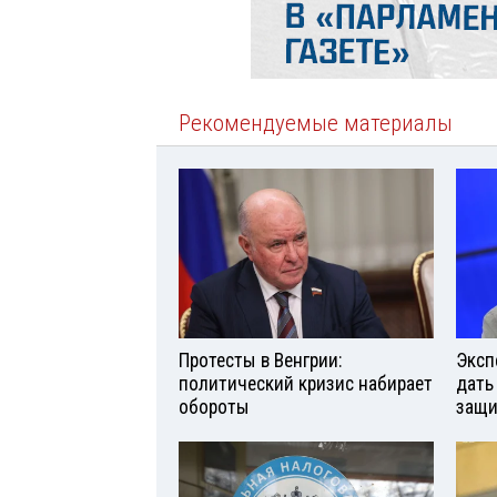
Рекомендуемые материалы
Протесты в Венгрии:
Эксп
политический кризис набирает
дать
обороты
защи