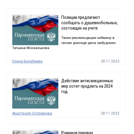
Полиции предлагают
сообщать о душевнобольных,
состоящих на учете
Такие рекомендации кабмину в
своем докладе дала омбудсмен
Татьяна Москалькова
Елена Балабаева
28.11.2023
Действие антисанкционных
мер хотят продлить на 2024
год
Анастасия Островкова
28.11.2023
Романов призвал