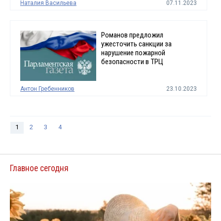
Наталия Васильева
07.11.2023
Романов предложил
ужесточить санкции за
нарушение пожарной
безопасности в ТРЦ
Антон Гребенников
23.10.2023
1
2
3
4
Главное сегодня