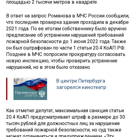
площадью 2 тысячи метров в квадрате.
В ответ на запрос Романова в МЧС России сообщили,
что последняя проверка здания проходила в декабре
2021 года. По ее итогам собственнику было вручено
предписание об устранении нарушений требований
пожарной безопасности до 1 июня 2022 года. Также
он был оштрафован по части 1 статьи 20.4 КоАП РФ.
Позднее в МЧС попросили прокуратуру согласовать
новую инспекцию, чтобы проверить устранение
нарушений, но в этом было отказано.
В центре Петербурга
загорелся кинотеатр
Как отметил депутат, максимальная санкция статьи
20.4 КоАП предусматривает штраф в размере до 30
тысяч рублей для должностных лиц за нарушение
требований пожарной безопасности, но суд также
может ограничиться и предупреждением. «Эту