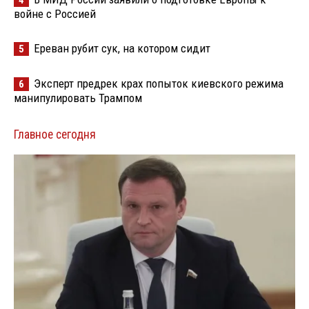
войне с Россией
Ереван рубит сук, на котором сидит
5
Эксперт предрек крах попыток киевского режима
6
манипулировать Трампом
Главное сегодня