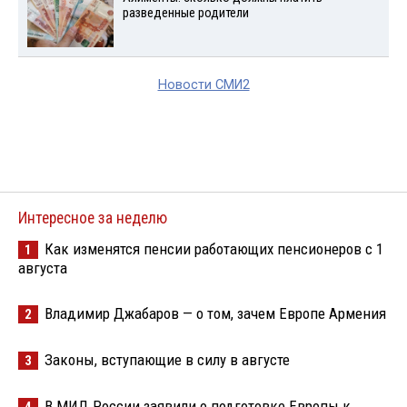
разведенные родители
Новости СМИ2
Интересное за неделю
Как изменятся пенсии работающих пенсионеров с 1
1
августа
Владимир Джабаров — о том, зачем Европе Армения
2
Законы, вступающие в силу в августе
3
В МИД России заявили о подготовке Европы к
4