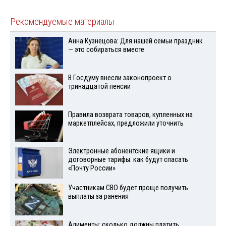
Рекомендуемые материалы
Анна Кузнецова: Для нашей семьи праздник
— это собираться вместе
В Госдуму внесли законопроект о
тринадцатой пенсии
Правила возврата товаров, купленных на
маркетплейсах, предложили уточнить
Электронные абонентские ящики и
договорные тарифы: как будут спасать
«Почту России»
Участникам СВО будет проще получить
выплаты за ранения
Алименты: сколько должны платить