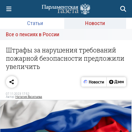
Статьи
Новости
Все о пенсиях в России
Штрафы за нарушения требований
пожарной безопасности предложили
увеличить
07.11.2023 17:52
Автор:
Наталия Васильева