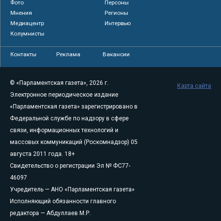
Фото
Персоны
Мнения
Регионы
Медиацентр
Интервью
Колумнисты
Контакты
Реклама
Вакансии
© «Парламентская газета», 2026 г.
Карта сайта
Электронное периодическое издание
«Парламентская газета» зарегистрировано в
Федеральной службе по надзору в сфере
связи, информационных технологий и
массовых коммуникаций (Роскомнадзор) 05
августа 2011 года. 18+
Свидетельство о регистрации Эл № ФС77-
46097
Учредитель — АНО «Парламентская газета»
Исполняющий обязанности главного
редактора — Абдуллаев М.Р.