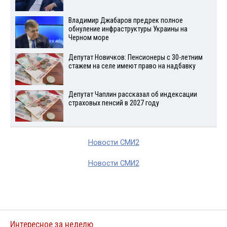
Владимир Джабаров предрек полное
обнуление инфраструктуры Украины на
Черном море
Депутат Новичков: Пенсионеры с 30-летним
стажем на селе имеют право на надбавку
Депутат Чаплин рассказал об индексации
страховых пенсий в 2027 году
Новости СМИ2
Новости СМИ2
Интересное за неделю