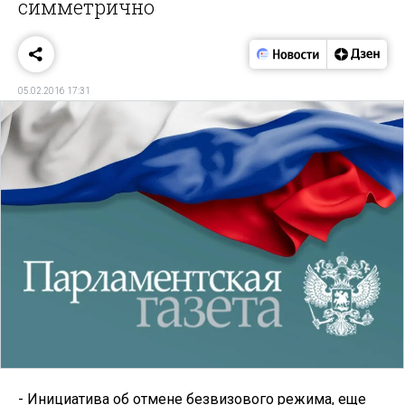
симметрично
05.02.2016 17:31
- Инициатива об отмене безвизового режима, еще