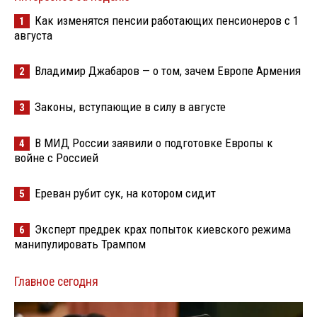
Как изменятся пенсии работающих пенсионеров с 1
1
августа
Владимир Джабаров — о том, зачем Европе Армения
2
Законы, вступающие в силу в августе
3
В МИД России заявили о подготовке Европы к
4
войне с Россией
Ереван рубит сук, на котором сидит
5
Эксперт предрек крах попыток киевского режима
6
манипулировать Трампом
Главное сегодня