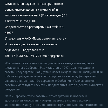
Федеральной службе по надзору в сфере
связи, информационных технологий и
массовых коммуникаций (Роскомнадзор) 05
августа 2011 года. 18+
Свидетельство о регистрации Эл № ФС77-
46097
Учредитель — АНО «Парламентская газета»
Исполняющий обязанности главного
редактора — Абдуллаев М.Р.
Тел.: +7 (495) 637–69–79 E-mail:
pg@pnp.ru
«Парламентская газета» - официальное еженедельное издание
Федерального Собрания РФ. Издается с 1997 года. Учредители
газеты - Государственная Дума и Совет Федерации РФ. Официальный
публикатор федеральных конституционных законов, федеральных
законов и актов палат Федерального Собрания. «Парламентская
газета» имеет пункты печати и представительства в десяти субъектах
федерации.
Сайт «Парламентской газеты» - это оперативные новости и
достоверная информация о принимаемых в стране законах и
деятельности депутатов и сенаторов. При использовании материалов