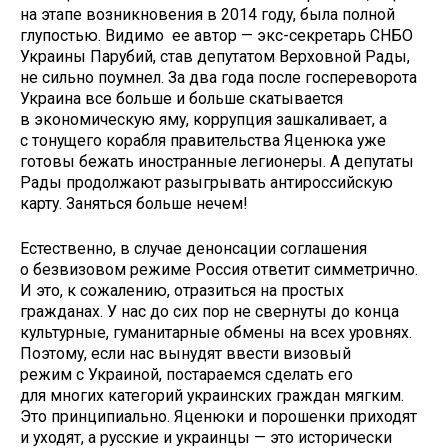
на этапе возникновения в 2014 году, была полной
глупостью. Видимо ее автор — экс-секретарь СНБО
Украины Парубий, став депутатом Верховной Рады,
не сильно поумнел. За два года после госпереворота
Украина все больше и больше скатывается
в экономическую яму, коррупция зашкаливает, а
с тонущего корабля правительства Яценюка уже
готовы бежать иностранные легионеры. А депутаты
Рады продолжают разыгрывать антироссийскую
карту. Заняться больше нечем!
Естественно, в случае денонсации соглашения
о безвизовом режиме Россия ответит симметрично.
И это, к сожалению, отразиться на простых
гражданах. У нас до сих пор не свернуты до конца
культурные, гуманитарные обмены на всех уровнях.
Поэтому, если нас вынудят ввести визовый
режим с Украиной, постараемся сделать его
для многих категорий украинских граждан мягким.
Это принципиально. Яценюки и порошенки приходят
и уходят, а русские и украинцы — это исторически