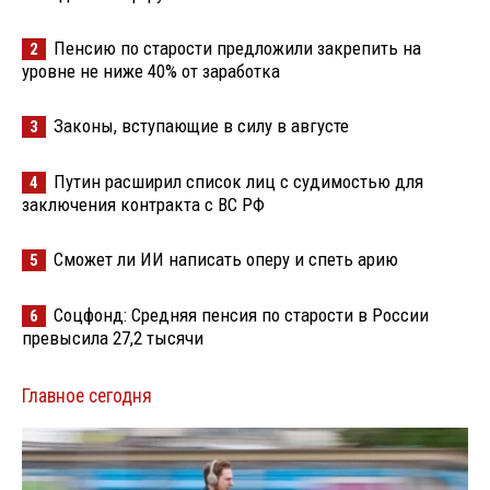
Пенсию по старости предложили закрепить на
2
уровне не ниже 40% от заработка
Законы, вступающие в силу в августе
3
Путин расширил список лиц с судимостью для
4
заключения контракта с ВС РФ
Сможет ли ИИ написать оперу и спеть арию
5
Соцфонд: Средняя пенсия по старости в России
6
превысила 27,2 тысячи
Главное сегодня