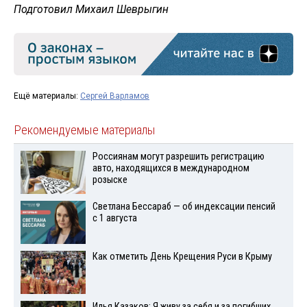
Подготовил Михаил Шеврыгин
Ещё материалы:
Сергей Варламов
Рекомендуемые материалы
Россиянам могут разрешить регистрацию
авто, находящихся в международном
розыске
Светлана Бессараб — об индексации пенсий
с 1 августа
Как отметить День Крещения Руси в Крыму
Илья Казаков: Я живу за себя и за погибших