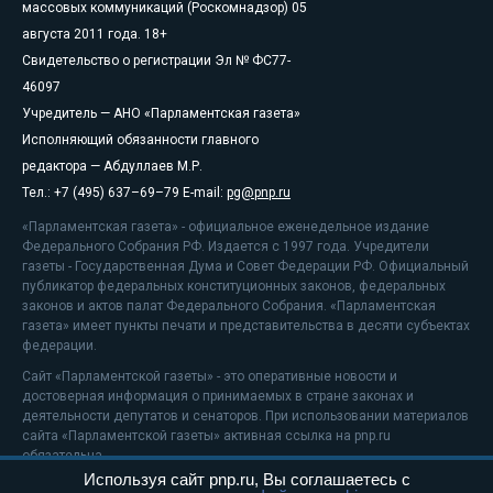
массовых коммуникаций (Роскомнадзор) 05
августа 2011 года. 18+
Свидетельство о регистрации Эл № ФС77-
46097
Учредитель — АНО «Парламентская газета»
Исполняющий обязанности главного
редактора — Абдуллаев М.Р.
Тел.: +7 (495) 637–69–79 E-mail:
pg@pnp.ru
«Парламентская газета» - официальное еженедельное издание
Федерального Собрания РФ. Издается с 1997 года. Учредители
газеты - Государственная Дума и Совет Федерации РФ. Официальный
публикатор федеральных конституционных законов, федеральных
законов и актов палат Федерального Собрания. «Парламентская
газета» имеет пункты печати и представительства в десяти субъектах
федерации.
Сайт «Парламентской газеты» - это оперативные новости и
достоверная информация о принимаемых в стране законах и
деятельности депутатов и сенаторов. При использовании материалов
сайта «Парламентской газеты» активная ссылка на pnp.ru
обязательна.
Используя сайт pnp.ru, Вы соглашаетесь с
На информационном ресурсе применяются
рекомендательные