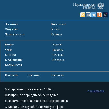
Политика
Экономика
Общество
В мире
Происшествия
Культура
Видео
Опросы
Фото
Персоны
Мнения
Регионы
Медиацентр
Интервью
Колумнисты
Контакты
Реклама
Вакансии
© «Парламентская газета», 2026 г.
Карта сайта
Электронное периодическое издание
«Парламентская газета» зарегистрировано в
Федеральной службе по надзору в сфере