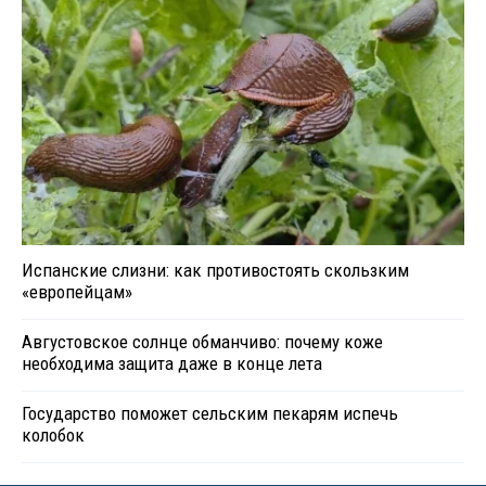
Испанские слизни: как противостоять скользким
«европейцам»
Августовское солнце обманчиво: почему коже
необходима защита даже в конце лета
Государство поможет сельским пекарям испечь
колобок