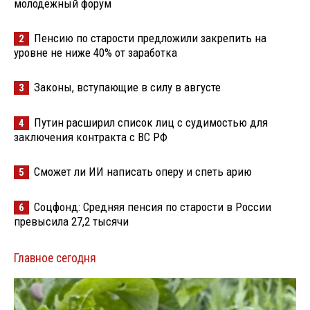
молодёжный форум
Пенсию по старости предложили закрепить на
2
уровне не ниже 40% от заработка
Законы, вступающие в силу в августе
3
Путин расширил список лиц с судимостью для
4
заключения контракта с ВС РФ
Сможет ли ИИ написать оперу и спеть арию
5
Соцфонд: Средняя пенсия по старости в России
6
превысила 27,2 тысячи
Главное сегодня