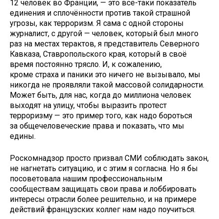
12 человек во Франции, — это всё-таки показатель
единения и сплочённости против такой страшной
угрозы, как терроризм. Я сама с одной стороны
журналист, с другой — человек, который был много
раз на местах терактов, я представитель Северного
Кавказа, Ставропольского края, который в своё
время постоянно трясло. И, к сожалению,
кроме страха и паники это ничего не вызывало, мы
никогда не проявляли такой массовой солидарности.
Может быть, для нас, когда до миллиона человек
выходят на улицу, чтобы выразить протест
терроризму — это пример того, как надо бороться
за общечеловеческие права и показать, что мы
едины.
Роскомнадзор просто призвал СМИ соблюдать закон,
не нагнетать ситуацию, и с этим я согласна. Но я бы
посоветовала нашим профессиональным
сообществам защищать свои права и лоббировать
интересы отрасли более решительно, и на примере
действий французских коллег нам надо поучиться.