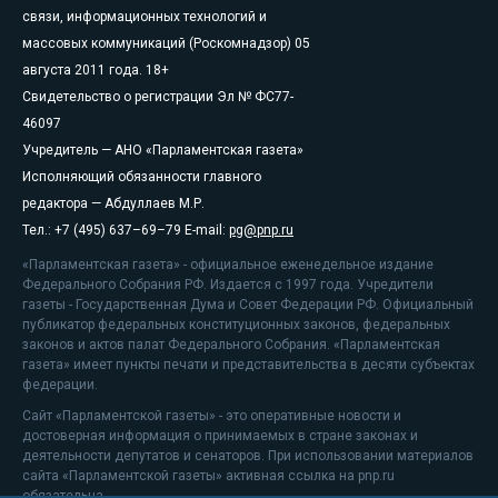
связи, информационных технологий и
массовых коммуникаций (Роскомнадзор) 05
августа 2011 года. 18+
Свидетельство о регистрации Эл № ФС77-
46097
Учредитель — АНО «Парламентская газета»
Исполняющий обязанности главного
редактора — Абдуллаев М.Р.
Тел.: +7 (495) 637–69–79 E-mail:
pg@pnp.ru
«Парламентская газета» - официальное еженедельное издание
Федерального Собрания РФ. Издается с 1997 года. Учредители
газеты - Государственная Дума и Совет Федерации РФ. Официальный
публикатор федеральных конституционных законов, федеральных
законов и актов палат Федерального Собрания. «Парламентская
газета» имеет пункты печати и представительства в десяти субъектах
федерации.
Сайт «Парламентской газеты» - это оперативные новости и
достоверная информация о принимаемых в стране законах и
деятельности депутатов и сенаторов. При использовании материалов
сайта «Парламентской газеты» активная ссылка на pnp.ru
обязательна.