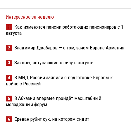
Интересное за неделю
Как изменятся пенсии работающих пенсионеров с 1
1
августа
Владимир Джабаров — о том, зачем Европе Армения
2
Законы, вступающие в силу в августе
3
В МИД России заявили о подготовке Европы к
4
войне с Россией
В Абхазии впервые пройдёт масштабный
5
молодёжный форум
Ереван рубит сук, на котором сидит
6