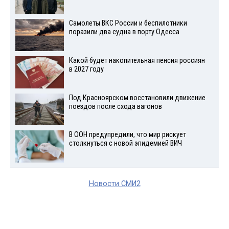
Самолеты ВКС России и беспилотники
поразили два судна в порту Одесса
Какой будет накопительная пенсия россиян
в 2027 году
Под Красноярском восстановили движение
поездов после схода вагонов
В ООН предупредили, что мир рискует
столкнуться с новой эпидемией ВИЧ
Новости СМИ2