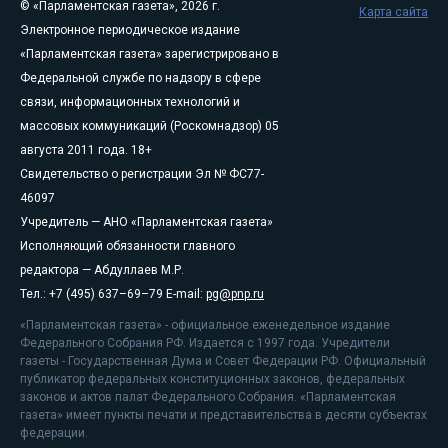
© «Парламентская газета», 2026 г.
Карта сайта
Электронное периодическое издание
«Парламентская газета» зарегистрировано в
Федеральной службе по надзору в сфере
связи, информационных технологий и
массовых коммуникаций (Роскомнадзор) 05
августа 2011 года. 18+
Свидетельство о регистрации Эл № ФС77-
46097
Учредитель — АНО «Парламентская газета»
Исполняющий обязанности главного
редактора — Абдуллаев М.Р.
Тел.: +7 (495) 637–69–79 E-mail:
pg@pnp.ru
«Парламентская газета» - официальное еженедельное издание
Федерального Собрания РФ. Издается с 1997 года. Учредители
газеты - Государственная Дума и Совет Федерации РФ. Официальный
публикатор федеральных конституционных законов, федеральных
законов и актов палат Федерального Собрания. «Парламентская
газета» имеет пункты печати и представительства в десяти субъектах
федерации.