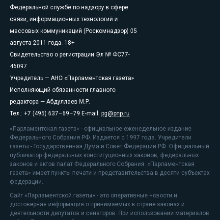
Федеральной службе по надзору в сфере
связи, информационных технологий и
массовых коммуникаций (Роскомнадзор) 05
августа 2011 года. 18+
Свидетельство о регистрации Эл № ФС77-
46097
Учредитель — АНО «Парламентская газета»
Исполняющий обязанности главного
редактора — Абдуллаев М.Р.
Тел.: +7 (495) 637–69–79 E-mail:
pg@pnp.ru
«Парламентская газета» - официальное еженедельное издание
Федерального Собрания РФ. Издается с 1997 года. Учредители
газеты - Государственная Дума и Совет Федерации РФ. Официальный
публикатор федеральных конституционных законов, федеральных
законов и актов палат Федерального Собрания. «Парламентская
газета» имеет пункты печати и представительства в десяти субъектах
федерации.
Сайт «Парламентской газеты» - это оперативные новости и
достоверная информация о принимаемых в стране законах и
деятельности депутатов и сенаторов. При использовании материалов