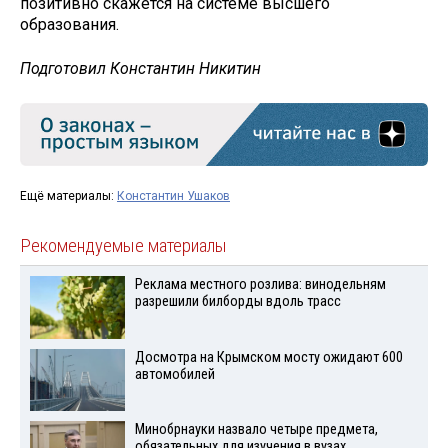
позитивно скажется на системе высшего
образования.
Подготовил Константин Никитин
Ещё материалы:
Константин Ушаков
Рекомендуемые материалы
Реклама местного розлива: винодельням
разрешили билборды вдоль трасс
Досмотра на Крымском мосту ожидают 600
автомобилей
Минобрнауки назвало четыре предмета,
обязательных для изучения в вузах