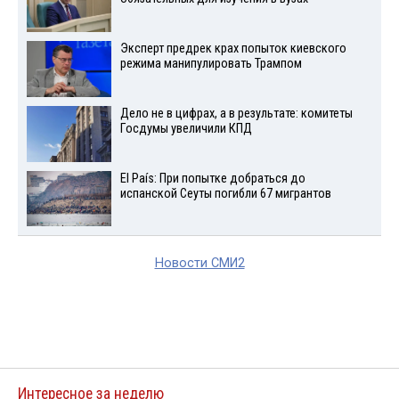
Эксперт предрек крах попыток киевского
режима манипулировать Трампом
Дело не в цифрах, а в результате: комитеты
Госдумы увеличили КПД
El País: При попытке добраться до
испанской Сеуты погибли 67 мигрантов
Новости СМИ2
Интересное за неделю