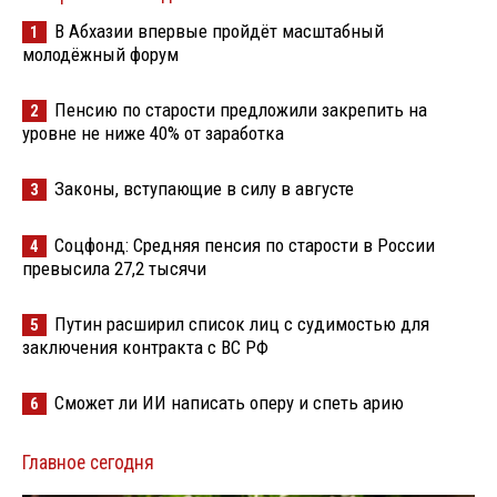
В Абхазии впервые пройдёт масштабный
1
молодёжный форум
Пенсию по старости предложили закрепить на
2
уровне не ниже 40% от заработка
Законы, вступающие в силу в августе
3
Соцфонд: Средняя пенсия по старости в России
4
превысила 27,2 тысячи
Путин расширил список лиц с судимостью для
5
заключения контракта с ВС РФ
Сможет ли ИИ написать оперу и спеть арию
6
Главное сегодня