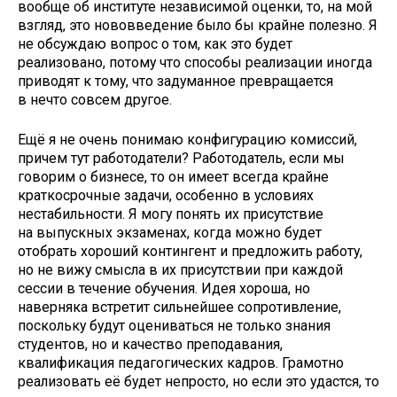
вообще об институте независимой оценки, то, на мой
взгляд, это нововведение было бы крайне полезно. Я
не обсуждаю вопрос о том, как это будет
реализовано, потому что способы реализации иногда
приводят к тому, что задуманное превращается
в нечто совсем другое.
Ещё я не очень понимаю конфигурацию комиссий,
причем тут работодатели? Работодатель, если мы
говорим о бизнесе, то он имеет всегда крайне
краткосрочные задачи, особенно в условиях
нестабильности. Я могу понять их присутствие
на выпускных экзаменах, когда можно будет
отобрать хороший контингент и предложить работу,
но не вижу смысла в их присутствии при каждой
сессии в течение обучения. Идея хороша, но
наверняка встретит сильнейшее сопротивление,
поскольку будут оцениваться не только знания
студентов, но и качество преподавания,
квалификация педагогических кадров. Грамотно
реализовать её будет непросто, но если это удастся, то