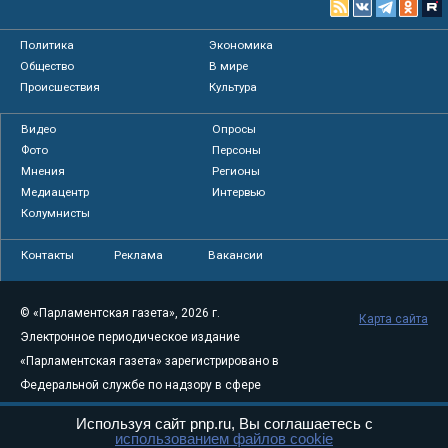
Политика
Экономика
Общество
В мире
Происшествия
Культура
Видео
Опросы
Фото
Персоны
Мнения
Регионы
Медиацентр
Интервью
Колумнисты
Контакты
Реклама
Вакансии
© «Парламентская газета», 2026 г.
Карта сайта
Электронное периодическое издание
«Парламентская газета» зарегистрировано в
Федеральной службе по надзору в сфере
связи, информационных технологий и
Используя сайт pnp.ru, Вы соглашаетесь с
массовых коммуникаций (Роскомнадзор) 05
использованием файлов cookie