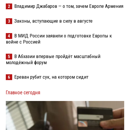
Владимир Джабаров — о том, зачем Европе Армения
2
Законы, вступающие в силу в августе
3
В МИД России заявили о подготовке Европы к
4
войне с Россией
В Абхазии впервые пройдёт масштабный
5
молодёжный форум
Ереван рубит сук, на котором сидит
6
Главное сегодня