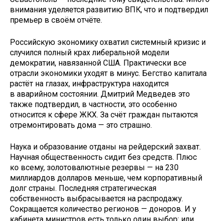
внимания уделяется развитию ВПК, что и подтвердил
премьер в своём отчёте.
Российскую экономику охватил системный кризис и
случился полный крах либеральной модели
демократии, навязанной США. Практически все
отрасли экономики уходят в минус. Бегство капитала
растёт на глазах, инфраструктура находится
в аварийном состоянии. Дмитрий Медведев это
также подтвердил, в частности, это особенно
относится к сфере ЖКХ. За счёт граждан пытаются
отремонтировать дома — это страшно.
Наука и образование отданы на рейдерский захват.
Научная общественность сидит без средств. Плюс
ко всему, золотовалютные резервы — на 230
миллиардов долларов меньше, чем корпоративный
долг страны. Последняя стратегическая
собственность выбрасывается на распродажу.
Сокращается количество регионов — доноров. И у
кабинета министров есть только один выбор: или