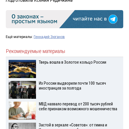
Подготовила Ксения Редичкина
Ещё материалы:
Геннадий Зюганов
Рекомендуемые материалы
Тверь вошла в Золотое кольцо России
Из России выдворили почти 100 тысяч
иностранцев за полгода
МВД назвало перевод от 200 тысяч рублей
себе признаком возможного мошенничества
Застой в зеркале «Советов»: от гимна и