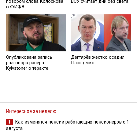
позором слова Колоскова
ВСУ считает дни без света
о ФИФА
Опубликована запись
Дегтярёв жёстко осадил
разговора рэпера
Плющенко
Kyivstoner о теракте
Интересное за неделю
Как изменятся пенсии работающих пенсионеров с 1
1
августа