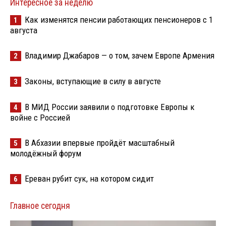
Интересное за неделю
Как изменятся пенсии работающих пенсионеров с 1
1
августа
Владимир Джабаров — о том, зачем Европе Армения
2
Законы, вступающие в силу в августе
3
В МИД России заявили о подготовке Европы к
4
войне с Россией
В Абхазии впервые пройдёт масштабный
5
молодёжный форум
Ереван рубит сук, на котором сидит
6
Главное сегодня