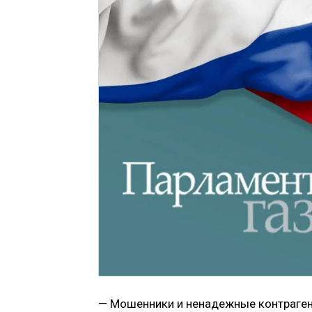
— Мошенники и ненадежные контрагент