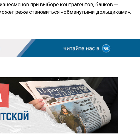
бизнесменов при выборе контрагентов, банков —
оможет реже становиться «обманутыми дольщиками».