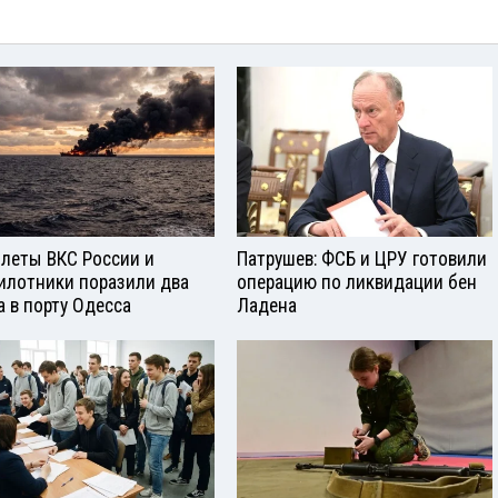
леты ВКС России и
Патрушев: ФСБ и ЦРУ готовили
илотники поразили два
операцию по ликвидации бен
а в порту Одесса
Ладена