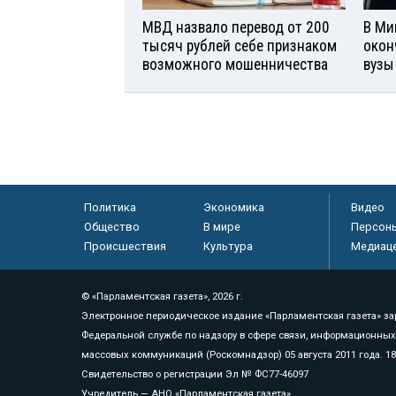
МВД назвало перевод от 200
В Ми
тысяч рублей себе признаком
окон
возможного мошенничества
вузы
Политика
Экономика
Видео
Общество
В мире
Персон
Происшествия
Культура
Медиац
© «Парламентская газета», 2026 г.
Электронное периодическое издание «Парламентская газета» за
Федеральной службе по надзору в сфере связи, информационных
массовых коммуникаций (Роскомнадзор) 05 августа 2011 года. 1
Свидетельство о регистрации Эл № ФС77-46097
Учредитель — АНО «Парламентская газета»