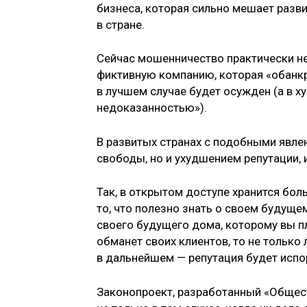
бизнеса, которая сильно мешает разв
в стране.
Сейчас мошенничество практически не 
фиктивную компанию, которая «обанкр
в лучшем случае будет осужден (а в 
недоказанностью»).
В развитых странах с подобными явле
свободы, но и ухудшением репутации,
Так, в открытом доступе хранится бо
то, что полезно знать о своем будуще
своего будущего дома, которому вы пл
обманет своих клиентов, то не только
в дальнейшем — репутация будет испор
Законопроект, разработанный «Общес