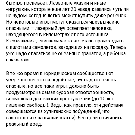
быстро поспевает. Лазерные указки и иные
«игрушки», которые еще лет 20 назад казались чуть ли
не чудом, сегодня легко может купить даже ребенок.
Но некоторые игры могут оказаться чрезвычайно
опасными — лазерный луч ослепляет человека,
находящегося в километрах от его источника.
К сожалению, слишком часто это стало происходить
с пилотами самолетов, заходящих на посадку. Теперь
уже надо опасаться не обезьян с гранатой, а ребенка
с лазером.
В то же время в юридическом сообществе нет
уверенности, что за подобные, пусть даже очень
опасные, но все-таки игры, должна быть
предусмотрена самая суровая ответственность,
возможная для тяжких преступлений (до 10 лет
лишения свободы). Ведь, как правило, эти действия
совершаются из хулиганских побуждений, что
заложено и в названии статьи), без цели причинить
реальный вред.