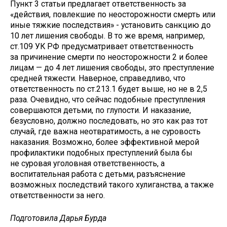
Пункт 3 статьи предлагает ответственность за
«действия, повлекшие по неосторожности смерть или
иные тяжкие последствия» - установить санкцию до
10 лет лишения свободы. В то же время, например,
ст.109 УК РФ предусматривает ответственность
за причинение смерти по неосторожности 2 и более
лицам — до 4 лет лишения свободы, это преступление
средней тяжести. Наверное, справедливо, что
ответственность по ст.213.1 будет выше, но не в 2,5
раза. Очевидно, что сейчас подобные преступления
совершаются детьми, по глупости. И наказание,
безусловно, должно последовать, но это как раз тот
случай, где важна неотвратимость, а не суровость
наказания. Возможно, более эффективной мерой
профилактики подобных преступлений была бы
не суровая уголовная ответственность, а
воспитательная работа с детьми, разъяснение
возможных последствий такого хулиганства, а также
ответственности за него.
Подготовила Дарья Бурда