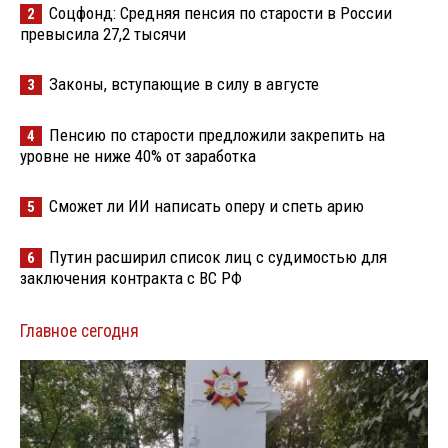
Соцфонд: Средняя пенсия по старости в России
2
превысила 27,2 тысячи
Законы, вступающие в силу в августе
3
Пенсию по старости предложили закрепить на
4
уровне не ниже 40% от заработка
Сможет ли ИИ написать оперу и спеть арию
5
Путин расширил список лиц с судимостью для
6
заключения контракта с ВС РФ
Главное сегодня