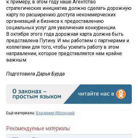
к примеру, в этом году наше Агентство
стратегических инициатив должно сделать дорожную
карту по расширению доступа некоммерческих
организаций и бизнеса к предоставлению
социальных услуг для увеличения конкуренции.
В октябре этого года дорожная карта должна быть
представлена Путину. И мы работаем с партнерами и
коллегами для того, чтобы усилить работу в этом
направлении, которое представляется нам крайне
важным.
Подготовила Дарья Бурда
Ещё материалы:
Владимир Яблонский
Рекомендуемые материалы