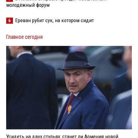
молодёжный форум
Ереван рубит сук, на котором сидит
6
Главное сегодня
Усидеть на двух стульях: станет ли Армения новой