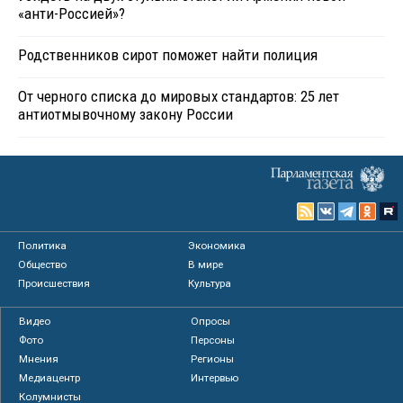
«анти-Россией»?
Родственников сирот поможет найти полиция
От черного списка до мировых стандартов: 25 лет
антиотмывочному закону России
Политика
Экономика
Общество
В мире
Происшествия
Культура
Видео
Опросы
Фото
Персоны
Мнения
Регионы
Медиацентр
Интервью
Колумнисты