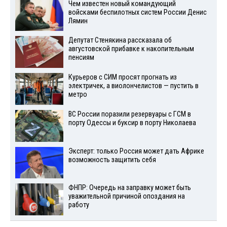
Чем известен новый командующий
войсками беспилотных систем России Денис
Лямин
Депутат Стенякина рассказала об
августовской прибавке к накопительным
пенсиям
Курьеров с СИМ просят прогнать из
электричек, а виолончелистов — пустить в
метро
ВС России поразили резервуары с ГСМ в
порту Одессы и буксир в порту Николаева
Эксперт: только Россия может дать Африке
возможность защитить себя
ФНПР: Очередь на заправку может быть
уважительной причиной опоздания на
работу