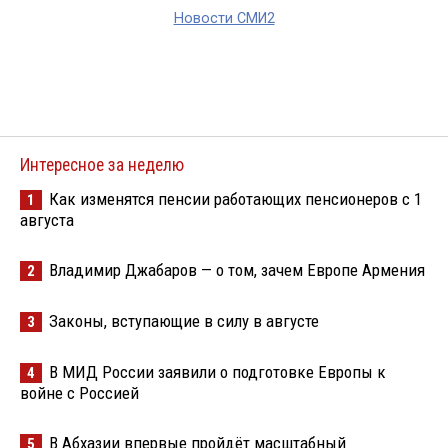
Новости СМИ2
Интересное за неделю
Как изменятся пенсии работающих пенсионеров с 1
1
августа
Владимир Джабаров — о том, зачем Европе Армения
2
Законы, вступающие в силу в августе
3
В МИД России заявили о подготовке Европы к
4
войне с Россией
В Абхазии впервые пройдёт масштабный
5