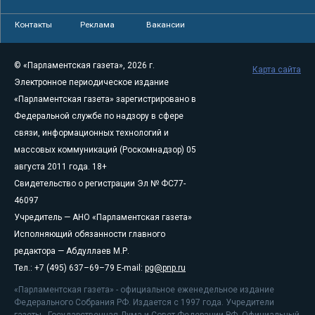
Контакты
Реклама
Вакансии
© «Парламентская газета», 2026 г.
Карта сайта
Электронное периодическое издание
«Парламентская газета» зарегистрировано в
Федеральной службе по надзору в сфере
связи, информационных технологий и
массовых коммуникаций (Роскомнадзор) 05
августа 2011 года. 18+
Свидетельство о регистрации Эл № ФС77-
46097
Учредитель — АНО «Парламентская газета»
Исполняющий обязанности главного
редактора — Абдуллаев М.Р.
Тел.: +7 (495) 637–69–79 E-mail:
pg@pnp.ru
«Парламентская газета» - официальное еженедельное издание
Федерального Собрания РФ. Издается с 1997 года. Учредители