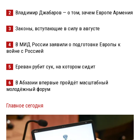
Владимир Джабаров — о том, зачем Европе Армения
2
Законы, вступающие в силу в августе
3
В МИД России заявили о подготовке Европы к
4
войне с Россией
Ереван рубит сук, на котором сидит
5
В Абхазии впервые пройдёт масштабный
6
молодёжный форум
Главное сегодня