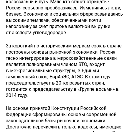
колоссальный путь. Мало кто станет отрицать -
Россия серьезно преобразилась. Изменились люди,
бизнес. Экономика и социальная сфера развивались
высокими темпами, обеспеченными почти
наполовину за счет притока валютной выручки
от экспорта углеводородов.
За короткий по историческим меркам срок в стране
построены основы рыночной экономики. Россия
тесно интегрирована в мирохозяйственные связи,
является полноправным членом ВТО, входит
в межрегиональные структуры, в Единый
таможенный союз, ЕврАзЭС, АТЭС. В этом году
председательствует в 20-ке развитых стран,
готовится к председательству в «Группе восьми» в
2014 году.
На основе принятой Конституции Российской
Федерации сформированы основы современной
законодательной базы рыночной экономики.
Достаточно перечислить только кодексы, имеющие