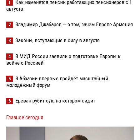
Как изменятся пенсии работающих пенсионеров с 1
1
августа
Владимир Джабаров — о том, зачем Европе Армения
2
Законы, вступающие в силу в августе
3
В МИД России заявили о подготовке Европы к
4
войне с Россией
В Абхазии впервые пройдёт масштабный
5
молодёжный форум
Ереван рубит сук, на котором сидит
6
Главное сегодня