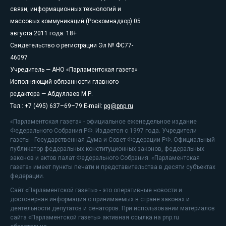
связи, информационных технологий и
массовых коммуникаций (Роскомнадзор) 05
августа 2011 года. 18+
Свидетельство о регистрации Эл № ФС77-
46097
Учредитель — АНО «Парламентская газета»
Исполняющий обязанности главного
редактора — Абдуллаев М.Р.
Тел.: +7 (495) 637–69–79 E-mail:
pg@pnp.ru
«Парламентская газета» - официальное еженедельное издание
Федерального Собрания РФ. Издается с 1997 года. Учредители
газеты - Государственная Дума и Совет Федерации РФ. Официальный
публикатор федеральных конституционных законов, федеральных
законов и актов палат Федерального Собрания. «Парламентская
газета» имеет пункты печати и представительства в десяти субъектах
федерации.
Сайт «Парламентской газеты» - это оперативные новости и
достоверная информация о принимаемых в стране законах и
деятельности депутатов и сенаторов. При использовании материалов
сайта «Парламентской газеты» активная ссылка на pnp.ru