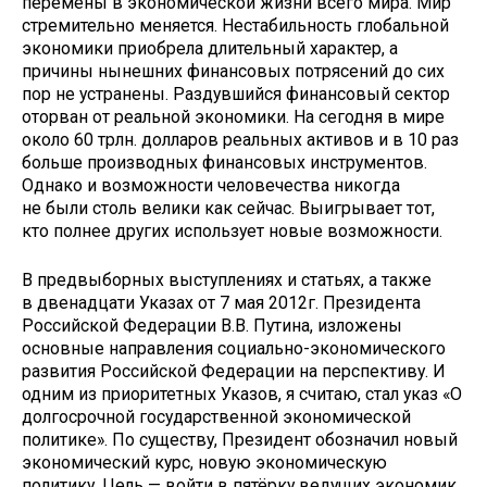
перемены в экономической жизни всего мира. Мир
стремительно меняется. Нестабильность глобальной
экономики приобрела длительный характер, а
причины нынешних финансовых потрясений до сих
пор не устранены. Раздувшийся финансовый сектор
оторван от реальной экономики. На сегодня в мире
около 60 трлн. долларов реальных активов и в 10 раз
больше производных финансовых инструментов.
Однако и возможности человечества никогда
не были столь велики как сейчас. Выигрывает тот,
кто полнее других использует новые возможности.
В предвыборных выступлениях и статьях, а также
в двенадцати Указах от 7 мая 2012г. Президента
Российской Федерации В.В. Путина, изложены
основные направления социально-экономического
развития Российской Федерации на перспективу. И
одним из приоритетных Указов, я считаю, стал указ «О
долгосрочной государственной экономической
политике». По существу, Президент обозначил новый
экономический курс, новую экономическую
политику. Цель — войти в пятёрку ведущих экономик