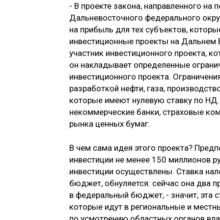
- В проекте закона, направленного на
Дальневосточного федерального округ
на прибыль для тех субъектов, которы
инвестиционные проекты на Дальнем В
участник инвестиционного проекта, ко
он накладывает определенные ограни
инвестиционного проекта. Ограничени
разработкой нефти, газа, производство
которые имеют нулевую ставку по НД.
некоммерческие банки, страховые ко
рынка ценных бумаг.
В чем сама идея этого проекта? Предпо
инвестиции не менее 150 миллионов руб
инвестиции осуществлены. Ставка нал
бюджет, обнуляется: сейчас она два п
в федеральный бюджет, - значит, эта с
которые идут в региональные и местн
по усмотрению областных органов влас