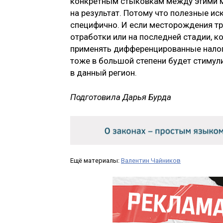
конкретным стыковкам между этими м
на результат. Потому что полезные иск
специфично. И если месторождения тр
отработки или на последней стадии, к
применять дифференцированные налого
тоже в большой степени будет стимули
в данный регион.
Подготовила Дарья Бурда
Ещё материалы:
Валентин Чайников