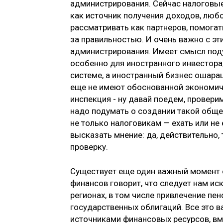
администрирования. Сейчас налоговые
как источник получения доходов, любо
рассматривать как партнеров, помога
за правильностью. И очень важно с э
администрирования. Имеет смысл под
особенно для иностранного инвестора
системе, а иностранный бизнес ошара
еще не имеют обоснованной экономич
инспекция - ну давай поедем, провери
надо подумать о создании такой обще
не только налоговикам — ехать или не
высказать мнение: да, действительно,
проверку.
Существует еще один важный момент с
финансов говорит, что следует нам ис
регионах, в том числе привлечение пе
государственных облигаций. Все это в
источниками финансовых ресурсов, вм