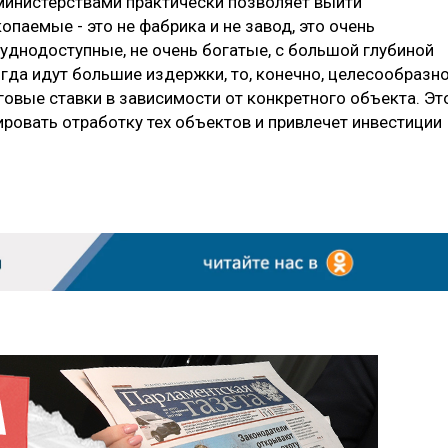
инистерствами практически позволяет выйти
опаемые - это не фабрика и не завод, это очень
уднодоступные, не очень богатые, с большой глубиной
огда идут большие издержки, то, конечно, целесообразн
вые ставки в зависимости от конкретного объекта. Эт
ровать отработку тех объектов и привлечет инвестиции