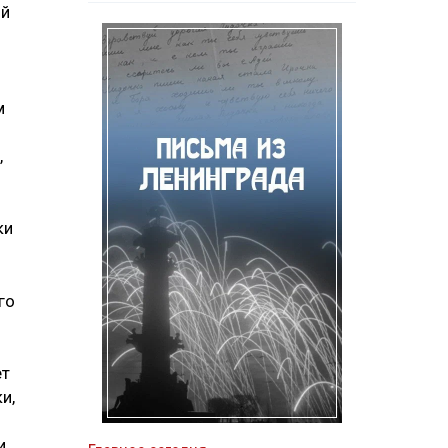
ий
м
,
ки
го
ет
и,
и