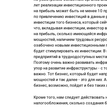
лет реализации инвестиционного проек
на прибыль может быть не менее 10 пр
по привлечению инвестиций в данные 
инвестиции того бизнеса, который сей
что, вкладывая инвестиции, инвестор 
на прибыль, сколько имеющейся инфра
мощностей, наличием трудовых ресурсо
озабочено новыми инвестиционными про
будет стимулировать их инвестиции. В
предприятий в труднодоступных места
Поэтому очень важно развивать инфрас
упор на развитие инфраструктуры - с 
важно. Тот бизнес, который будет напр
мощностей и так далее - это для них. 
бизнес, возможно, пойдет и без таких 
Кроме того, нам следует действовать 
налогообложения, сколько создания б