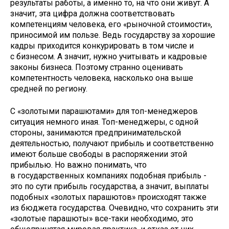
результаты работы, а именно то, на что они живут. А
значит, эта цифра должна соответствовать
компетенциям человека, его «рыночной стоимости»,
приносимой им пользе. Ведь государству за хорошие
кадры приходится конкурировать в том числе и
с бизнесом. А значит, нужно учитывать и кадровые
законы бизнеса. Поэтому странно оценивать
компетентность человека, насколько она выше
средней по региону.
С «золотыми парашютами» для топ-менеджеров
ситуация немного иная. Топ-менеджеры, с одной
стороны, занимаются предпринимательской
деятельностью, получают прибыль и соответственно
имеют больше свободы в распоряжении этой
прибылью. Но важно понимать, что
в государственных компаниях подобная прибыль -
это по сути прибыль государства, а значит, выплаты
подобных «золотых парашютов» происходят также
из бюджета государства. Очевидно, что сохранить эти
«золотые парашюты» все-таки необходимо, это