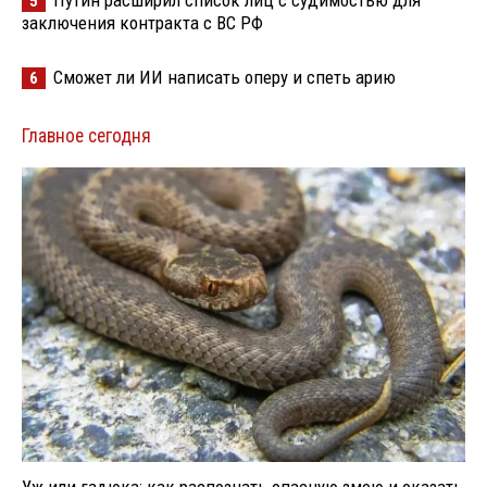
Путин расширил список лиц с судимостью для
5
заключения контракта с ВС РФ
Сможет ли ИИ написать оперу и спеть арию
6
Главное сегодня