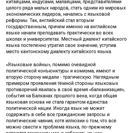
китайцами, индусами, малайцами, представителями
целого ряда малых народов, стать одним из мировых
экономических лидеров, начались с языковой
реформы. Так, английский стал вторым
государственным, причем именно на английском
языке начали преподавать практически во всех
школах и университетах. Местный диалект китайского
языка постепенно утратил свое значение, уступив
место кантонскому диалекту китайского языка.
«Языковые войны», помимо очевидной
политической конъюнктуры и комизма, имеют и
вторую сторону медали - трагическую. Наглядным
примером проявления тёмной стороны языковых
противоречий явилась в своё время «балканизация»,
события на Балканах прошлого века, когда общая
языковая основа не стала гарантом единства
политической нации. Иногда язык не может
содержать в себе все гражданские запросы и
политические чаяния, хотя иллюзии о том, что всё
можно свести к проблема языка, по-прежнему