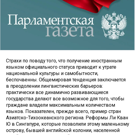
Страхи по поводу того, что получение иностранным
языком официального статуса приводит к утрате
национальной культуры и самобытности,
беспочвенны. Общемировая тенденция заключается
в преодолении лингвистических барьеров:
практически все динамично развивающиеся
государства делают все возможное для того, чтобы
граждане владели максимальным количеством
языков. Показателен, прежде всего, пример стран
Азиатско-Тихоокеанского региона. Реформы Ли Кван
Ю в Сингапуре, которые позволили этому маленькому
острову, бывшей английской колонии, населенной