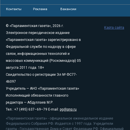
Контакты
Реклама
Вакансии
© «Парламентская газета», 2026 г.
Карта сайта
Электронное периодическое издание
«Парламентская газета» зарегистрировано в
Федеральной службе по надзору в сфере
связи, информационных технологий и
массовых коммуникаций (Роскомнадзор) 05
августа 2011 года. 18+
Свидетельство о регистрации Эл № ФС77-
46097
Учредитель — АНО «Парламентская газета»
Исполняющий обязанности главного
редактора — Абдуллаев М.Р.
Тел.: +7 (495) 637–69–79 E-mail:
pg@pnp.ru
«Парламентская газета» - официальное еженедельное издание
Федерального Собрания РФ. Издается с 1997 года. Учредители
газеты - Государственная Дума и Совет Федерации РФ. Официальный