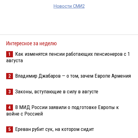
Новости СМИ2
Интересное за неделю
Как изменятся пенсии работающих пенсионеров с 1
1
августа
Владимир Джабаров — о том, зачем Европе Армения
2
Законы, вступающие в силу в августе
3
В МИД России заявили о подготовке Европы к
4
войне с Россией
Ереван рубит сук, на котором сидит
5