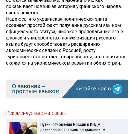
остаются заманчивыми, и избежать их, как
показывает новейшая история украинского народа,
очень нелегко.
Надеюсь, что украинская политическая элита
осознает простой факт: получение русским языком
официального статуса, широкое преподавание его в
школах и университетах, популяризация русского
языка будут способствовать расширению
экономических связей с Россией, росту
туристического потока, товарооборота, что позитивно
скажется на экономическом развитии обеих стран.
Рекомендуемые материалы
Путин: отношения России и КНДР
развиваются по всем направлениям