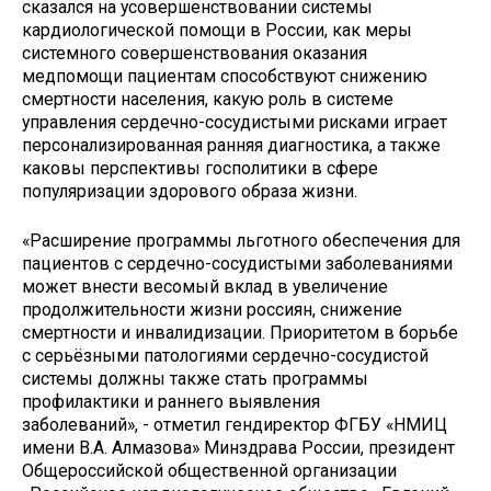
сказался на усовершенствовании системы
кардиологической помощи в России, как меры
системного совершенствования оказания
медпомощи пациентам способствуют снижению
смертности населения, какую роль в системе
управления сердечно-сосудистыми рисками играет
персонализированная ранняя диагностика, а также
каковы перспективы госполитики в сфере
популяризации здорового образа жизни.
«Расширение программы льготного обеспечения для
пациентов с сердечно-сосудистыми заболеваниями
может внести весомый вклад в увеличение
продолжительности жизни россиян, снижение
смертности и инвалидизации. Приоритетом в борьбе
с серьёзными патологиями сердечно-сосудистой
системы должны также стать программы
профилактики и раннего выявления
заболеваний», - отметил гендиректор ФГБУ «НМИЦ
имени В.А. Алмазова» Минздрава России, президент
Общероссийской общественной организации