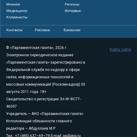
Мнения
Регионы
Медиацентр
Интервью
Колумнисты
Контакты
Реклама
Вакансии
© «Парламентская газета», 2026 г.
Карта сайта
Электронное периодическое издание
«Парламентская газета» зарегистрировано в
Федеральной службе по надзору в сфере
связи, информационных технологий и
массовых коммуникаций (Роскомнадзор) 05
августа 2011 года. 18+
Свидетельство о регистрации Эл № ФС77-
46097
Учредитель — АНО «Парламентская газета»
Исполняющий обязанности главного
редактора — Абдуллаев М.Р.
Тел.: +7 (495) 637–69–79 E-mail:
pg@pnp.ru