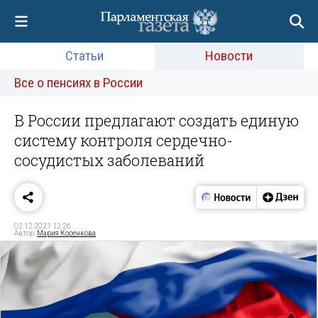
Статьи
Новости
Все о пенсиях в России
В России предлагают создать единую
систему контроля сердечно-
сосудистых заболеваний
02.12.2021 12:26
Автор:
Мария Косенкова