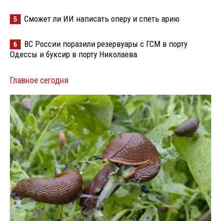
Сможет ли ИИ написать оперу и спеть арию
5
ВС России поразили резервуары с ГСМ в порту
6
Одессы и буксир в порту Николаева
Главное сегодня