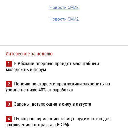
Новости СМИ2
Новости СМИ2
Интересное за неделю
В Абхазии впервые пройдёт масштабный
1
молодёжный форум
Пенсию по старости предложили закрепить на
2
уровне не ниже 40% от заработка
Законы, вступающие в силу в августе
3
Путин расширил список лиц с судимостью для
4
заключения контракта с ВС РФ