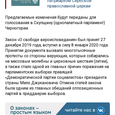
патриархом Сербской
православной церкви
Предлагаемые изменения будут переданы для
голосования в Скупщину (однопалатный парламент)
Черногории.
Закон «О свободе вероисповедания» был принят 27
декабря 2019 года, вступил в силу 8 января 2020 года.
Принятие документа вызвало многотысячные
протесты со стороны верующих, которые собирались
на массовые молебны и церковные шествия (литии),
а также стало одной из главных причин поражения на
парламентских выборах правящей
«Демократической партии социалистов» президента
страны Мило Джукановича. Отмена статей закона
была одним из главных обещаний оппозиционных
партий в преддверие выборов.