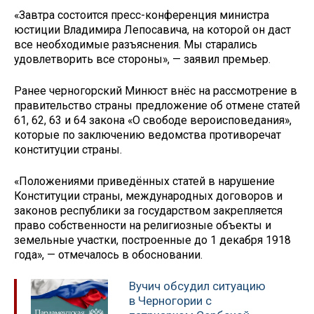
«Завтра состоится пресс-конференция министра
юстиции Владимира Лепосавича, на которой он даст
все необходимые разъяснения. Мы старались
удовлетворить все стороны», — заявил премьер.
Ранее черногорский Минюст внёс на рассмотрение в
правительство страны предложение об отмене статей
61, 62, 63 и 64 закона «О свободе вероисповедания»,
которые по заключению ведомства противоречат
конституции страны.
«Положениями приведённых статей в нарушение
Конституции страны, международных договоров и
законов республики за государством закрепляется
право собственности на религиозные объекты и
земельные участки, построенные до 1 декабря 1918
года», — отмечалось в обосновании.
Вучич обсудил ситуацию
в Черногории с