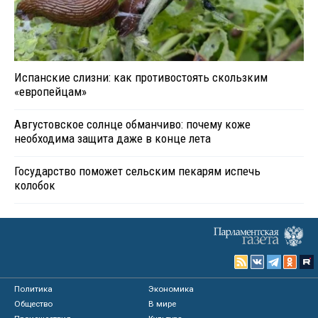
Испанские слизни: как противостоять скользким
«европейцам»
Августовское солнце обманчиво: почему коже
необходима защита даже в конце лета
Государство поможет сельским пекарям испечь
колобок
Политика
Экономика
Общество
В мире