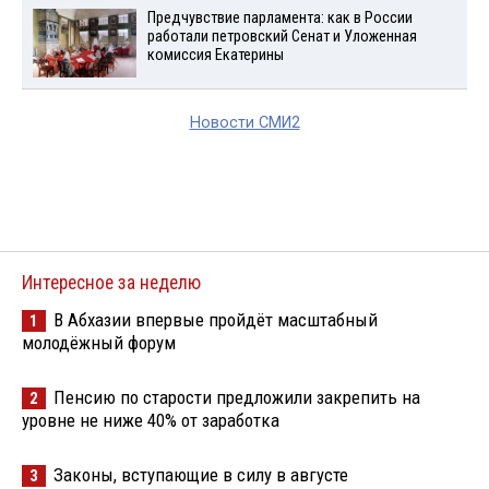
Предчувствие парламента: как в России
работали петровский Сенат и Уложенная
комиссия Екатерины
Новости СМИ2
Интересное за неделю
В Абхазии впервые пройдёт масштабный
1
молодёжный форум
Пенсию по старости предложили закрепить на
2
уровне не ниже 40% от заработка
Законы, вступающие в силу в августе
3