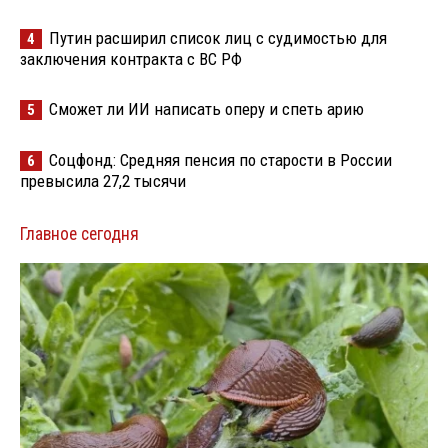
Путин расширил список лиц с судимостью для
4
заключения контракта с ВС РФ
Сможет ли ИИ написать оперу и спеть арию
5
Соцфонд: Средняя пенсия по старости в России
6
превысила 27,2 тысячи
Главное сегодня