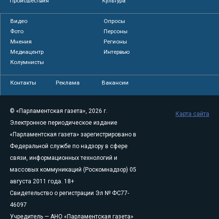
Происшествия
Культура
Видео
Опросы
Фото
Персоны
Мнения
Регионы
Медиацентр
Интервью
Колумнисты
Контакты
Реклама
Вакансии
© «Парламентская газета», 2026 г.
Карта сайта
Электронное периодическое издание
«Парламентская газета» зарегистрировано в
Федеральной службе по надзору в сфере
связи, информационных технологий и
массовых коммуникаций (Роскомнадзор) 05
августа 2011 года. 18+
Свидетельство о регистрации Эл № ФС77-
46097
Учредитель — АНО «Парламентская газета»