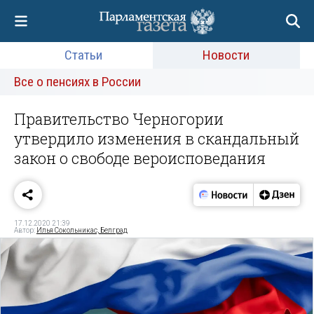
Статьи
Новости
Все о пенсиях в России
Правительство Черногории
утвердило изменения в скандальный
закон о свободе вероисповедания
17.12.2020 21:39
Автор:
Илья Сокольникас, Белград