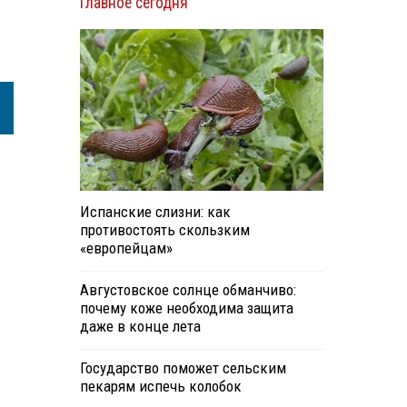
Главное сегодня
Испанские слизни: как
противостоять скользким
«европейцам»
Августовское солнце обманчиво:
почему коже необходима защита
даже в конце лета
Государство поможет сельским
пекарям испечь колобок