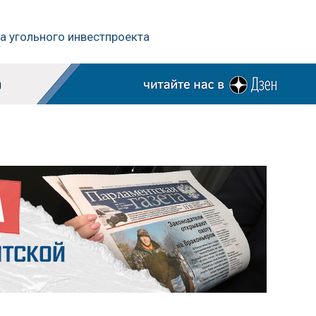
ка угольного инвестпроекта