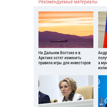
Рекомендуемые материалы
На Дальнем Востоке и в
Андр
Арктике хотят изменить
полу
правила игры для инвесторов
а му
изли