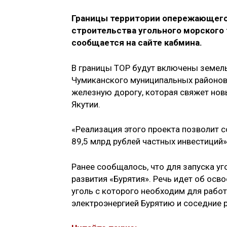
Границы территории опережающего
строительства угольного морского 
сообщается на сайте кабмина.
В границы ТОР будут включены земель
Чумиканского муниципальных районов,
железную дорогу, которая свяжет но
Якутии.
«Реализация этого проекта позволит с
89,5 млрд рублей частных инвестиций»
Ранее сообщалось, что для запуска у
развития «Бурятия». Речь идет об ос
уголь с которого необходим для рабо
электроэнергией Бурятию и соседние р