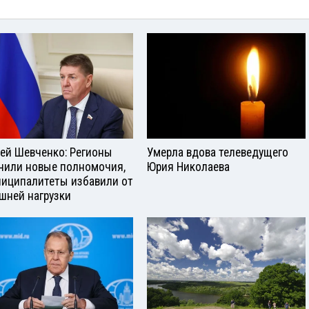
ей Шевченко: Регионы
Умерла вдова телеведущего
чили новые полномочия,
Юрия Николаева
ниципалитеты избавили от
шней нагрузки