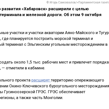
© Игорь Самохвалов/«Парламентская газет
 развития «Хабаровск» расширили с целью
терминала и железной дороги. Об этом 9 октября
ные участки и участки акватории Аяно-Майского и Тугур
 где планируется построить морской терминал и
вый терминал с Эльгинским угольным месторождением в
оздать около 1,5 тыс. рабочих мест и привлечет порядка
, — отметили в кабмине.
гольного проекта
расширят
территорию опережающего
воении Окино-Ключевского буроугольного месторождения
ты Гусиноозерской ГРЭС. ГРЭС обеспечивает
егионы, а также часть Монголии.