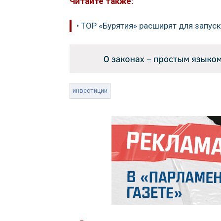
Читайте также:
• ТОР «Бурятия» расширят для запус
инвестиции