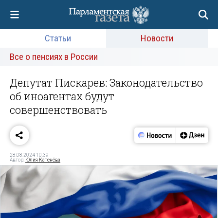
Статьи
Новости
Все о пенсиях в России
Депутат Пискарев: Законодательство
об иноагентах будут
совершенствовать
28.08.2024 10:39
Автор:
Юлия Катенёва