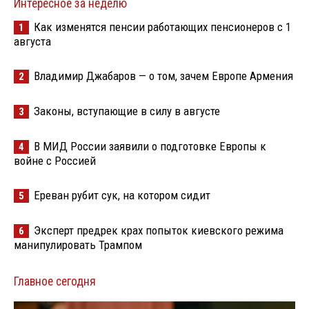
Интересное за неделю
Как изменятся пенсии работающих пенсионеров с 1
1
августа
Владимир Джабаров — о том, зачем Европе Армения
2
Законы, вступающие в силу в августе
3
В МИД России заявили о подготовке Европы к
4
войне с Россией
Ереван рубит сук, на котором сидит
5
Эксперт предрек крах попыток киевского режима
6
манипулировать Трампом
Главное сегодня