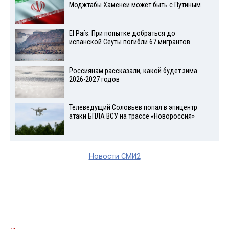
Моджтабы Хаменеи может быть с Путиным
El País: При попытке добраться до
испанской Сеуты погибли 67 мигрантов
Россиянам рассказали, какой будет зима
2026-2027 годов
Телеведущий Соловьев попал в эпицентр
атаки БПЛА ВСУ на трассе «Новороссия»
Новости СМИ2