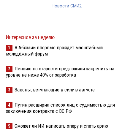
Новости СМИ2
Интересное за неделю
В Абхазии впервые пройдёт масштабный
1
молодёжный форум
Пенсию по старости предложили закрепить на
2
уровне не ниже 40% от заработка
Законы, вступающие в силу в августе
3
Путин расширил список лиц с судимостью для
4
заключения контракта с ВС РФ
Сможет ли ИИ написать оперу и спеть арию
5