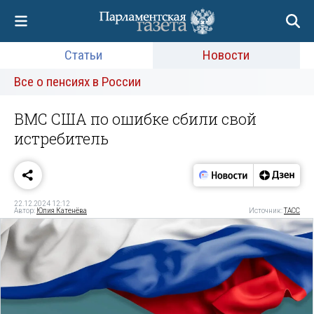
Статьи
Новости
Все о пенсиях в России
ВМС США по ошибке сбили свой
истребитель
22.12.2024 12:12
Автор:
Юлия Катенёва
Источник:
ТАСС