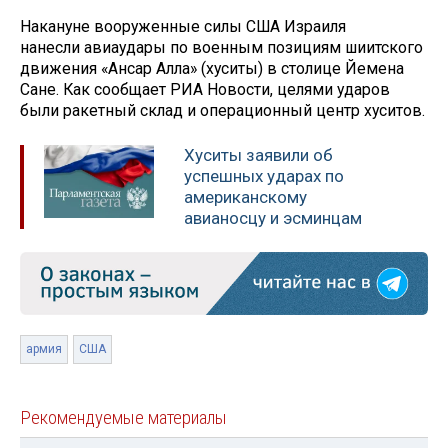
Накануне вооруженные силы США Израиля
нанесли авиаудары по военным позициям шиитского
движения «Ансар Алла» (хуситы) в столице Йемена
Сане. Как сообщает РИА Новости, целями ударов
были ракетный склад и операционный центр хуситов.
Хуситы заявили об
успешных ударах по
американскому
авианосцу и эсминцам
армия
США
Рекомендуемые материалы