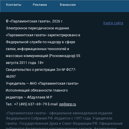
Контакты
Реклама
Вакансии
© «Парламентская газета», 2026 г.
Карта сайта
Электронное периодическое издание
«Парламентская газета» зарегистрировано в
Федеральной службе по надзору в сфере
связи, информационных технологий и
массовых коммуникаций (Роскомнадзор) 05
августа 2011 года. 18+
Свидетельство о регистрации Эл № ФС77-
46097
Учредитель — АНО «Парламентская газета»
Исполняющий обязанности главного
редактора — Абдуллаев М.Р.
Тел.: +7 (495) 637–69–79 E-mail:
pg@pnp.ru
«Парламентская газета» - официальное еженедельное издание
Федерального Собрания РФ. Издается с 1997 года. Учредители
газеты - Государственная Дума и Совет Федерации РФ. Официальный
публикатор федеральных конституционных законов, федеральных