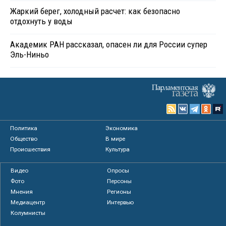
Жаркий берег, холодный расчет: как безопасно
отдохнуть у воды
Академик РАН рассказал, опасен ли для России супер
Эль-Ниньо
Политика
Экономика
Общество
В мире
Происшествия
Культура
Видео
Опросы
Фото
Персоны
Мнения
Регионы
Медиацентр
Интервью
Колумнисты