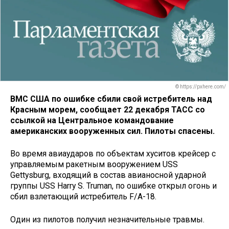
© https://pxhere.com/
ВМС США по ошибке сбили свой истребитель над
Красным морем, сообщает 22 декабря ТАСС со
ссылкой на Центральное командование
американских вооруженных сил. Пилоты спасены.
Во время авиаударов по объектам хуситов крейсер с
управляемым ракетным вооружением USS
Gettysburg, входящий в состав авианосной ударной
группы USS Harry S. Truman, по ошибке открыл огонь и
сбил взлетающий истребитель F/A-18.
Один из пилотов получил незначительные травмы.